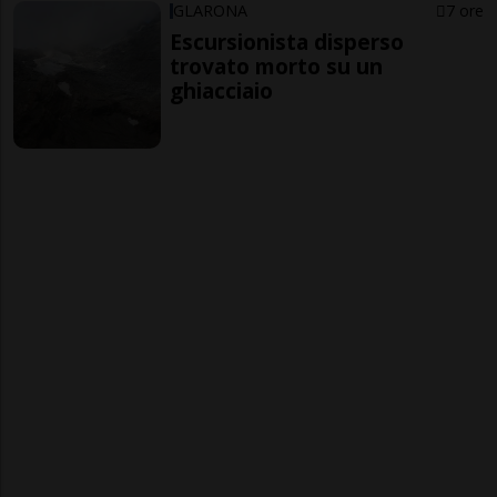
GLARONA
7 ore
Escursionista disperso
trovato morto su un
ghiacciaio