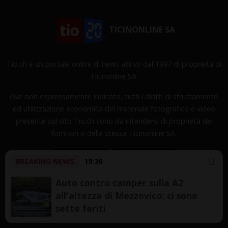
TICINONLINE SA
Tio.ch è un portale online di news attivo dal 1997 di proprietà di
Ticinonline SA.
Ove non espressamente indicato, tutti i diritti di sfruttamento
ed utilizzazione economica del materiale fotografico e video
presente sul sito Tio.ch sono da intendersi di proprietà dei
fornitori o della stessa Ticinonline SA.
BREAKING NEWS
19:36
Auto contro camper sulla A2
all'altezza di Mezzovico: ci sono
Copyright © 1997-2026 TicinOnline SA - Tutti i diritti
sette feriti
riservati