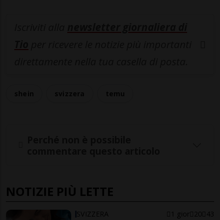
Iscriviti alla
newsletter giornaliera di
Tio
per ricevere le notizie più importanti
direttamente nella tua casella di posta.
shein
svizzera
temu
Perché non è possibile
commentare questo articolo
NOTIZIE PIÙ LETTE
SVIZZERA
1 gior
20
43