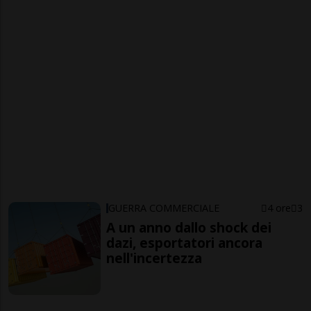
GUERRA COMMERCIALE
4 ore
3
A un anno dallo shock dei
dazi, esportatori ancora
nell'incertezza