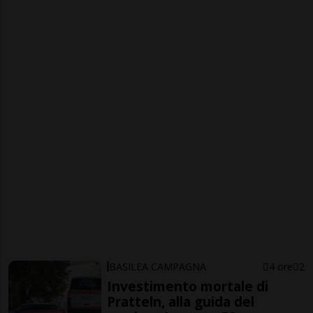
BASILEA CAMPAGNA
4 ore
2
Investimento mortale di
Pratteln, alla guida del