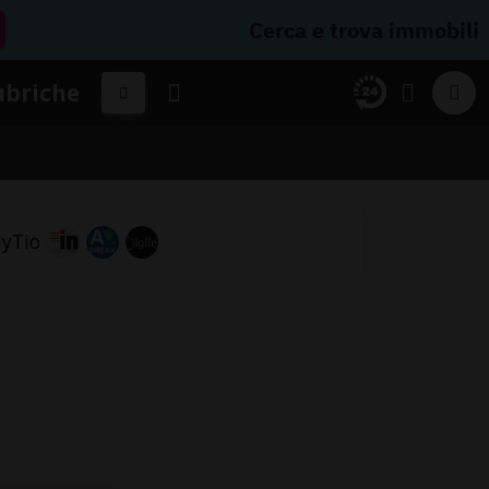
Cerca e trova immobili
ubriche