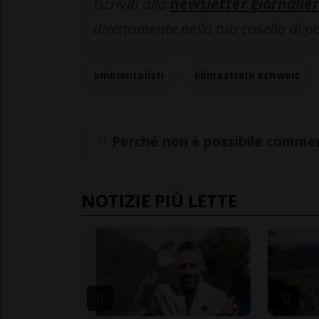
Iscriviti alla
newsletter giornalier
direttamente nella tua casella di p
ambientalisti
klimastreik schweiz
Perché non è possibile commen
NOTIZIE PIÙ LETTE