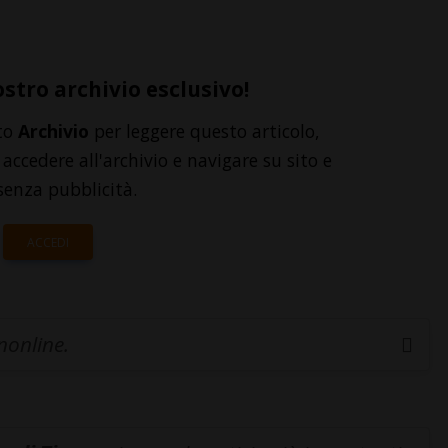
ostro archivio esclusivo!
to
Archivio
per leggere questo articolo,
accedere all'archivio e navigare su sito e
senza pubblicità.
ACCEDI
inonline.