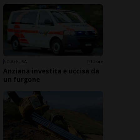
SCIAFFUSA
10 ore
Anziana investita e uccisa da
un furgone