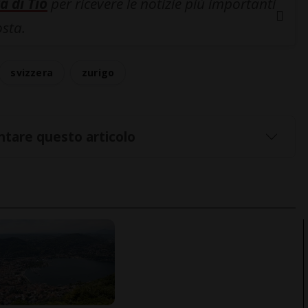
a di Tio
per ricevere le notizie più importanti
osta.
svizzera
zurigo
tare questo articolo