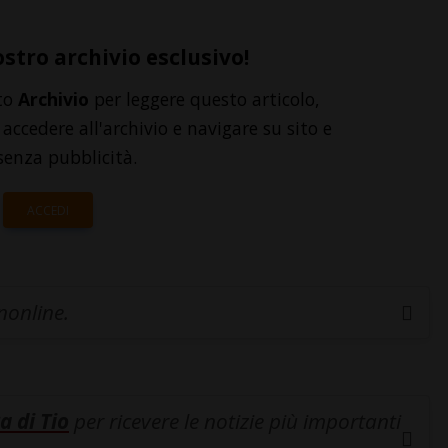
ostro archivio esclusivo!
to
Archivio
per leggere questo articolo,
accedere all'archivio e navigare su sito e
senza pubblicità.
ACCEDI
inonline.
a di Tio
per ricevere le notizie più importanti