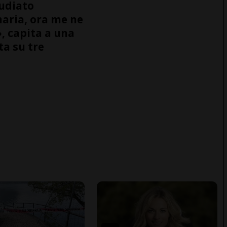
udiato
naria, ora me ne
, capita a una
ta su tre