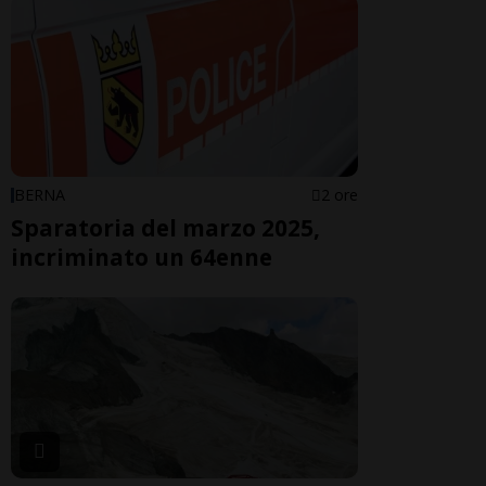
BERNA
2 ore
Sparatoria del marzo 2025,
incriminato un 64enne