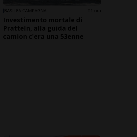
BASILEA CAMPAGNA
1 ora
Investimento mortale di
Pratteln, alla guida del
camion c'era una 53enne