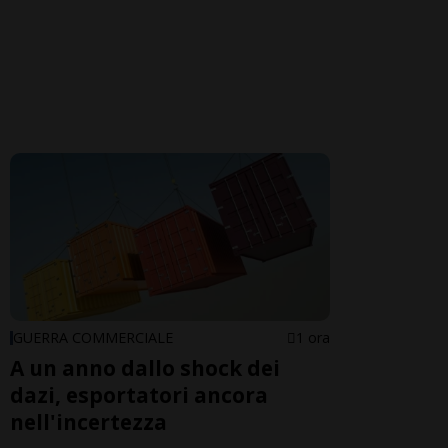
GUERRA COMMERCIALE
1 ora
A un anno dallo shock dei
dazi, esportatori ancora
nell'incertezza