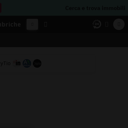
Cerca e trova immobili
ubriche