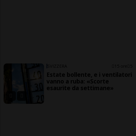
SVIZZERA
15 ore
5
Estate bollente, e i ventilatori
vanno a ruba: «Scorte
esaurite da settimane»