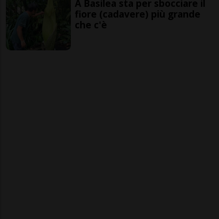
A Basilea sta per sbocciare il
fiore (cadavere) più grande
che c'è