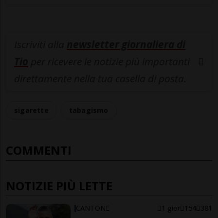
Iscriviti alla
newsletter giornaliera di
Tio
per ricevere le notizie più importanti
direttamente nella tua casella di posta.
sigarette
tabagismo
COMMENTI
NOTIZIE PIÙ LETTE
CANTONE
1 gior
154
381