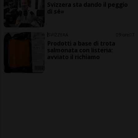
Svizzera sta dando il peggio
di sé»
SVIZZERA
9 ore
7
Prodotti a base di trota
salmonata con listeria:
avviato il richiamo