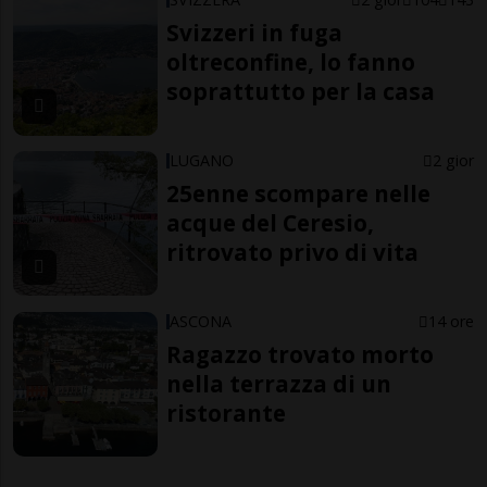
Svizzeri in fuga
oltreconfine, lo fanno
soprattutto per la casa
LUGANO
2 gior
25enne scompare nelle
acque del Ceresio,
ritrovato privo di vita
ASCONA
14 ore
Ragazzo trovato morto
nella terrazza di un
ristorante