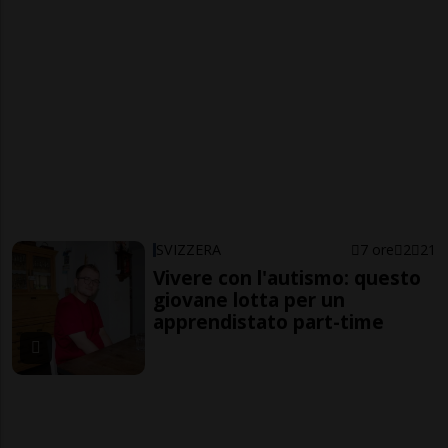
SVIZZERA
7 ore
2
21
Vivere con l'autismo: questo
giovane lotta per un
apprendistato part-time