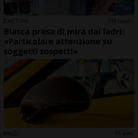
CANTONE
10 mesi
1
Biasca presa di mira dai ladri:
«Particolare attenzione su
soggetti sospetti»
VAUD
1 anno