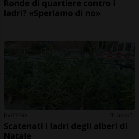
Ronde di quartiere contro i
ladri? «Speriamo di no»
SVIZZERA
1 anno
1
Scatenati i ladri degli alberi di
Natale