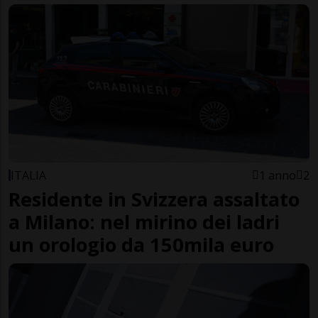
ITALIA
1 anno
2
Residente in Svizzera assaltato
a Milano: nel mirino dei ladri
un orologio da 150mila euro