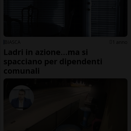
BIASCA
1 anno
Ladri in azione…ma si
spacciano per dipendenti
comunali