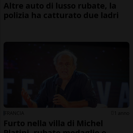
Altre auto di lusso rubate, la
polizia ha catturato due ladri
FRANCIA
1 anno
Furto nella villa di Michel
Platini, rubate medaglie e