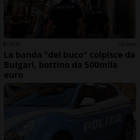
ITALIA
2 anni
La banda "del buco" colpisce da
Bulgari, bottino da 500mila
euro