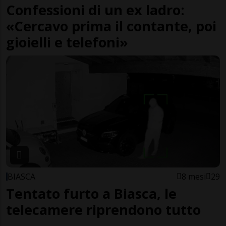
Confessioni di un ex ladro:
«Cercavo prima il contante, poi
gioielli e telefoni»
BIASCA
8 mesi
29
Tentato furto a Biasca, le
telecamere riprendono tutto