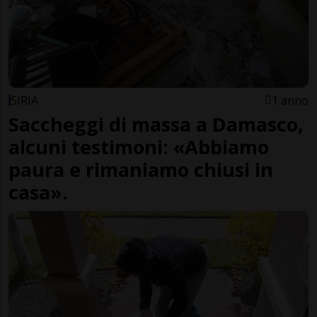
SIRIA
1 anno
Saccheggi di massa a Damasco,
alcuni testimoni: «Abbiamo
paura e rimaniamo chiusi in
casa».