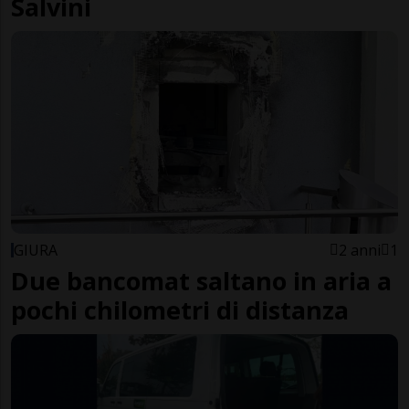
Salvini
GIURA
2 anni
1
Due bancomat saltano in aria a
pochi chilometri di distanza