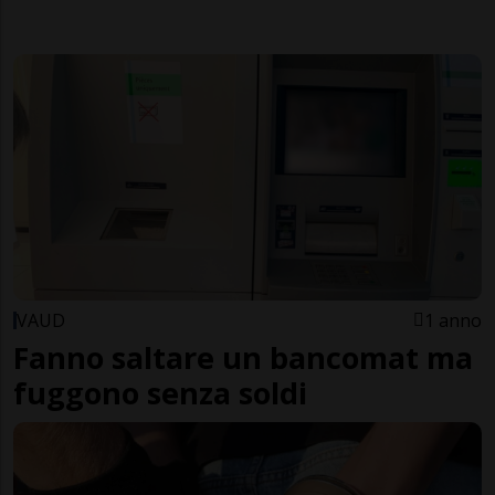
VAUD
1 anno
Fanno saltare un bancomat ma
fuggono senza soldi