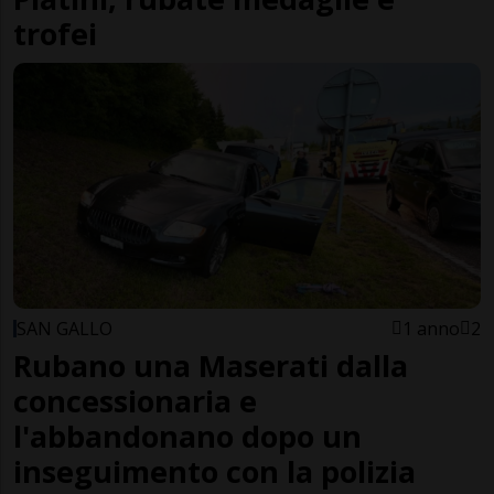
trofei
SAN GALLO
1 anno
2
Rubano una Maserati dalla
concessionaria e
l'abbandonano dopo un
inseguimento con la polizia