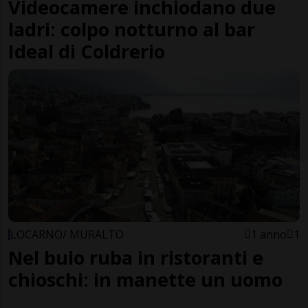
Videocamere inchiodano due
ladri: colpo notturno al bar
Ideal di Coldrerio
LOCARNO/ MURALTO
1 anno
1
Nel buio ruba in ristoranti e
chioschi: in manette un uomo