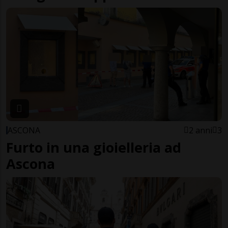
ASCONA
2 anni
3
Furto in una gioielleria ad
Ascona