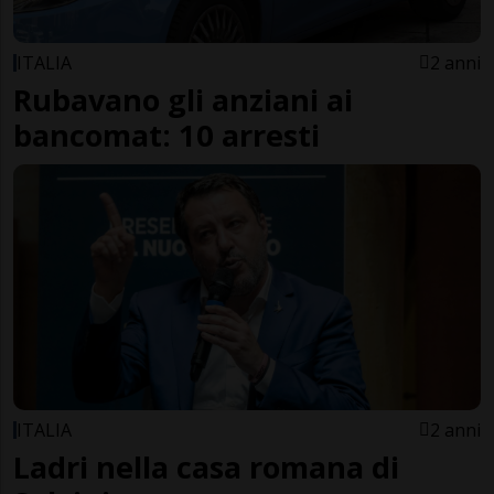
ITALIA
2 anni
Rubavano gli anziani ai
bancomat: 10 arresti
ITALIA
2 anni
Ladri nella casa romana di