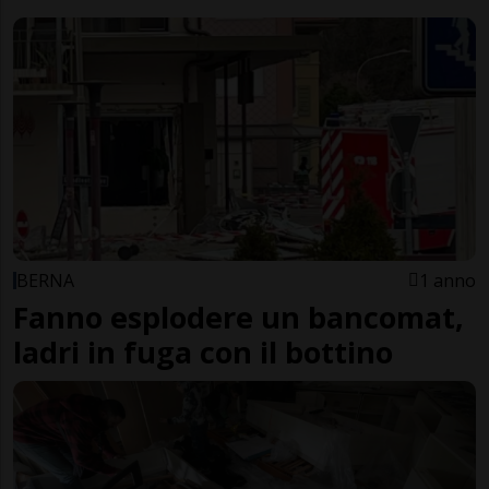
BERNA
1 anno
Fanno esplodere un bancomat,
ladri in fuga con il bottino