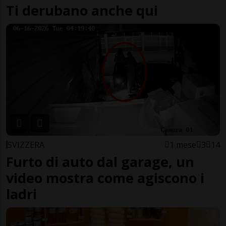
Ti derubano anche qui
SVIZZERA
1 mese
3
14
Furto di auto dal garage, un
video mostra come agiscono i
ladri