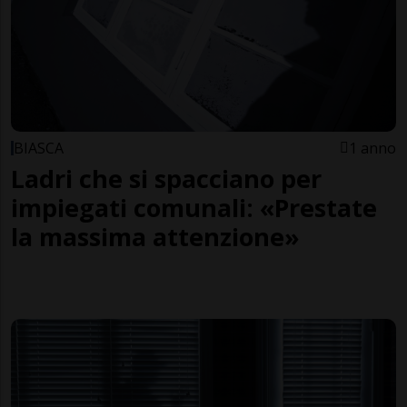
BIASCA
1 anno
Ladri che si spacciano per
impiegati comunali: «Prestate
la massima attenzione»