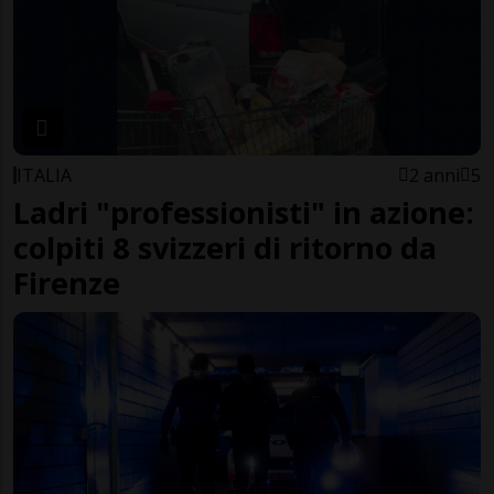
ITALIA
2 anni
5
Ladri "professionisti" in azione:
colpiti 8 svizzeri di ritorno da
Firenze