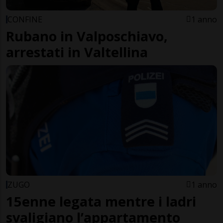
CONFINE
1 anno
Rubano in Valposchiavo,
arrestati in Valtellina
ZUGO
1 anno
15enne legata mentre i ladri
svaligiano l’appartamento