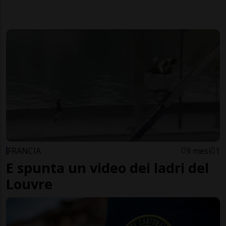
FRANCIA
9 mesi
1
E spunta un video dei ladri del
Louvre