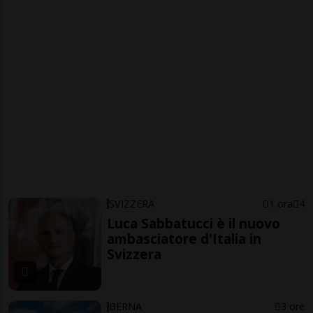
SVIZZERA
1 ora
4
Luca Sabbatucci è il nuovo
ambasciatore d'Italia in
Svizzera
BERNA
3 ore