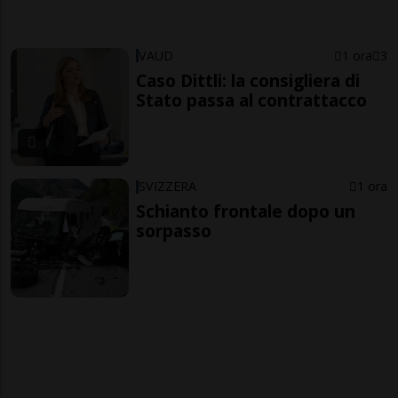
VAUD
1 ora
3
Caso Dittli: la consigliera di
Stato passa al contrattacco
SVIZZERA
1 ora
Schianto frontale dopo un
sorpasso