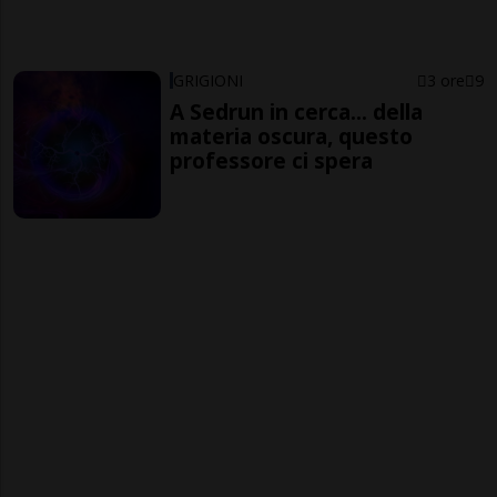
GRIGIONI
3 ore
9
A Sedrun in cerca... della
materia oscura, questo
professore ci spera