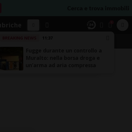
Cerca e trova immobili
1
ubriche
BREAKING NEWS
11:37
Fugge durante un controllo a
Muralto: nella borsa droga e
un’arma ad aria compressa