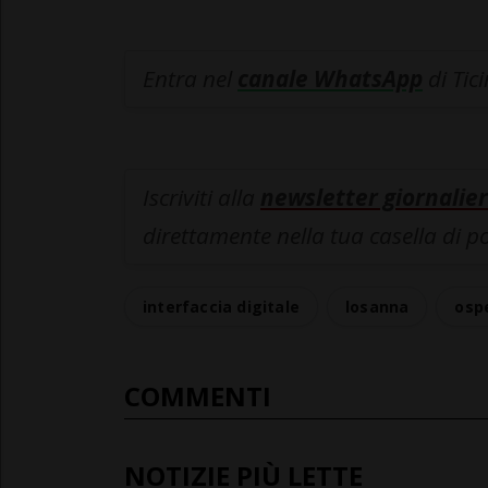
Entra nel
canale WhatsApp
di Tic
Iscriviti alla
newsletter giornalier
direttamente nella tua casella di p
interfaccia digitale
losanna
osp
COMMENTI
NOTIZIE PIÙ LETTE