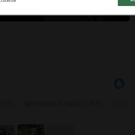
2:13
17:00
Aggiornamento 26 mag 2023 - 06:39
5