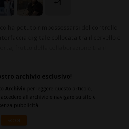
+1
o ha potuto rimpossessarsi del controllo
erfaccia digitale collocata tra il cervello e
erta, frutto della collaborazione tra il
ostro archivio esclusivo!
to
Archivio
per leggere questo articolo,
accedere all'archivio e navigare su sito e
senza pubblicità.
ACCEDI