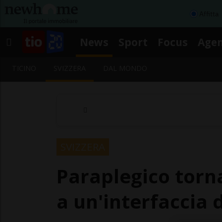
Affitta
News
Sport
Focus
Age
TICINO
SVIZZERA
DAL MONDO
SVIZZERA
Paraplegico torn
a un'interfaccia d