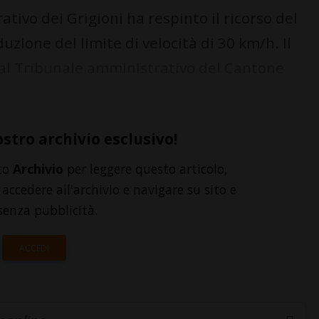
tivo dei Grigioni ha respinto il ricorso del
zione del limite di velocità di 30 km/h. Il
al Tribunale amministrativo del Cantone
ostro archivio esclusivo!
to
Archivio
per leggere questo articolo,
accedere all'archivio e navigare su sito e
senza pubblicità.
ACCEDI