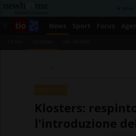
Affitta
News
Sport
Focus
Age
TICINO
SVIZZERA
DAL MONDO
GRIGIONI
Klosters: respinto
l'introduzione de