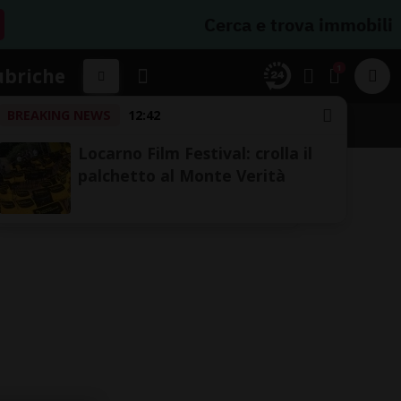
Cerca e trova immobili
1
ubriche
BREAKING NEWS
12:42
Locarno Film Festival: crolla il
palchetto al Monte Verità