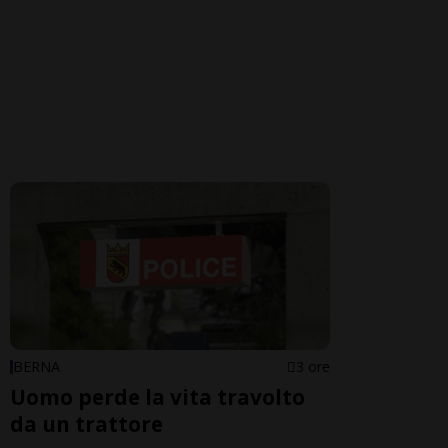
BERNA
3 ore
Uomo perde la vita travolto
da un trattore