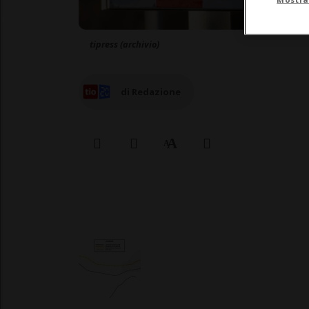
tipress (archivio)
di Redazione