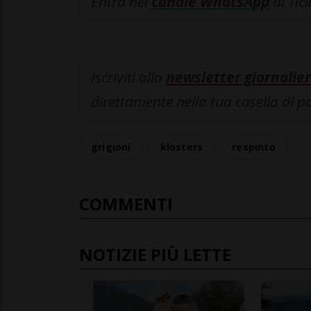
Entra nel
canale WhatsApp
di Tic
Iscriviti alla
newsletter giornalier
direttamente nella tua casella di p
grigioni
klosters
respinto
COMMENTI
NOTIZIE PIÙ LETTE