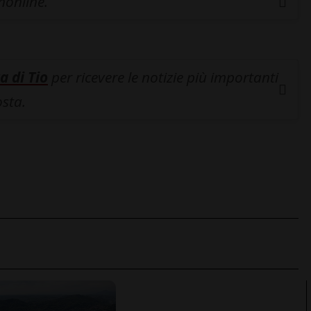
inonline.
a di Tio
per ricevere le notizie più importanti
osta.