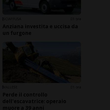
SCIAFFUSA
1 ora
Anziana investita e uccisa da
un furgone
VALLESE
1 ora
Perde il controllo
dell'escavatrice: operaio
muore a 39 anni