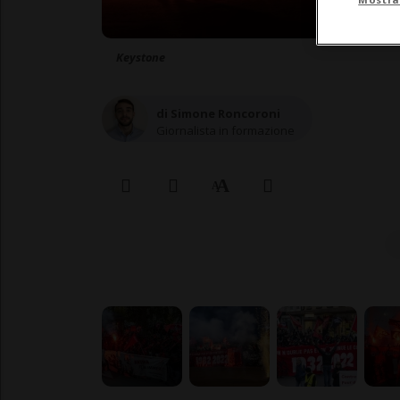
Keystone
di Simone Roncoroni
Giornalista in formazione