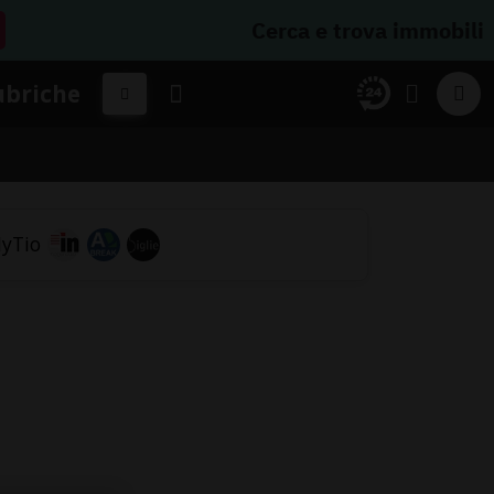
Cerca e trova immobili
ubriche