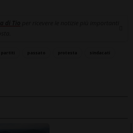
a di Tio
per ricevere le notizie più importanti
osta.
partiti
passato
protesta
sindacati