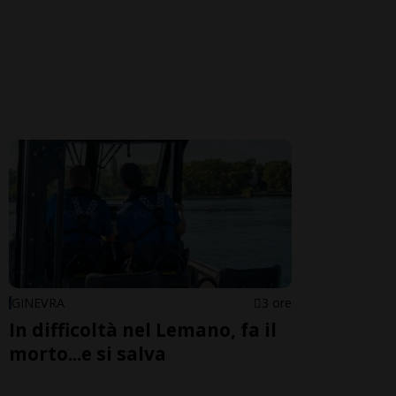
GINEVRA
3 ore
In difficoltà nel Lemano, fa il
morto...e si salva