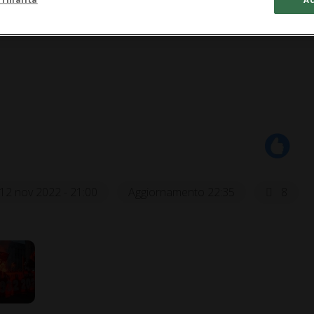
12 nov 2022 - 21:00
Aggiornamento 22:35
8