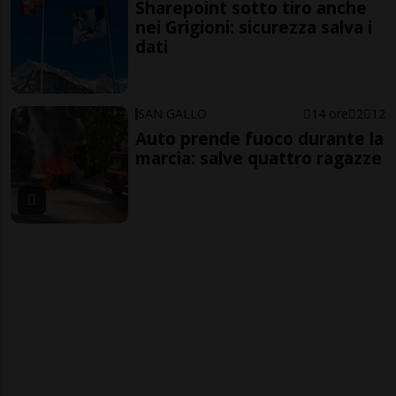
Sharepoint sotto tiro anche
nei Grigioni: sicurezza salva i
dati
SAN GALLO
14 ore
2
12
Auto prende fuoco durante la
marcia: salve quattro ragazze