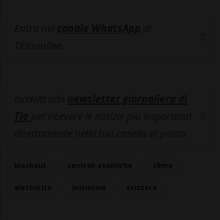
Entra nel
canale WhatsApp
di
Ticinonline.
Iscriviti alla
newsletter giornaliera di
Tio
per ricevere le notizie più importanti
direttamente nella tua casella di posta.
blackout
centrali atomiche
clima
elettricità
iniziativa
svizzera