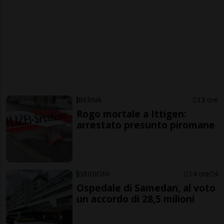
BERNA
13 ore
Rogo mortale a Ittigen:
arrestato presunto piromane
GRIGIONI
14 ore
4
Ospedale di Samedan, al voto
un accordo di 28,5 milioni