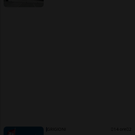
GRIGIONI
14 ore
2