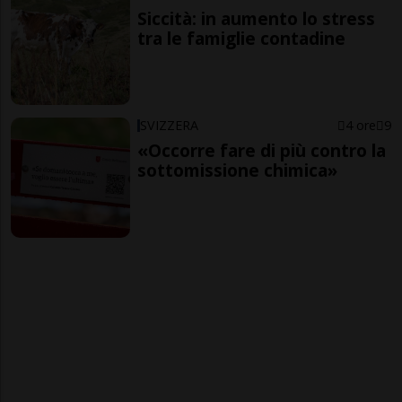
Siccità: in aumento lo stress
tra le famiglie contadine
SVIZZERA
4 ore
9
«Occorre fare di più contro la
sottomissione chimica»