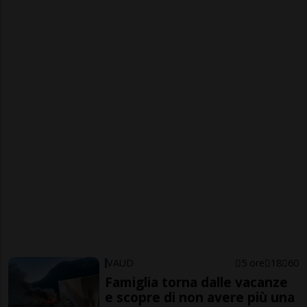
VAUD
5 ore
18
60
Famiglia torna dalle vacanze
e scopre di non avere più una