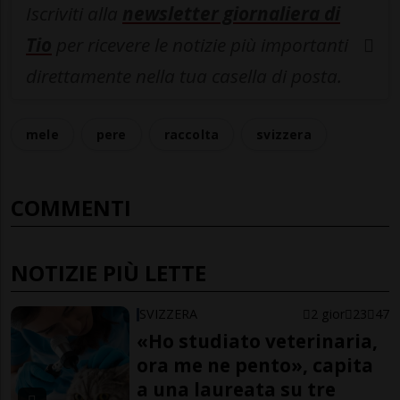
Iscriviti alla
newsletter giornaliera di
Tio
per ricevere le notizie più importanti
direttamente nella tua casella di posta.
mele
pere
raccolta
svizzera
COMMENTI
NOTIZIE PIÙ LETTE
SVIZZERA
2 gior
23
47
«Ho studiato veterinaria,
ora me ne pento», capita
a una laureata su tre