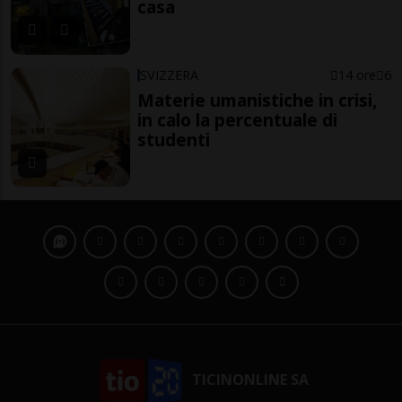
casa
SVIZZERA
14 ore
6
Materie umanistiche in crisi,
in calo la percentuale di
studenti
TICINONLINE SA