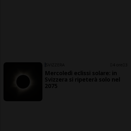
SVIZZERA
4 ore
3
Mercoledì eclissi solare: in
Svizzera si ripeterà solo nel
2075