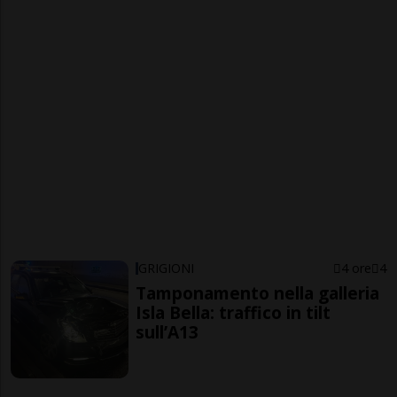
GRIGIONI
4 ore
4
Tamponamento nella galleria
Isla Bella: traffico in tilt
sull’A13