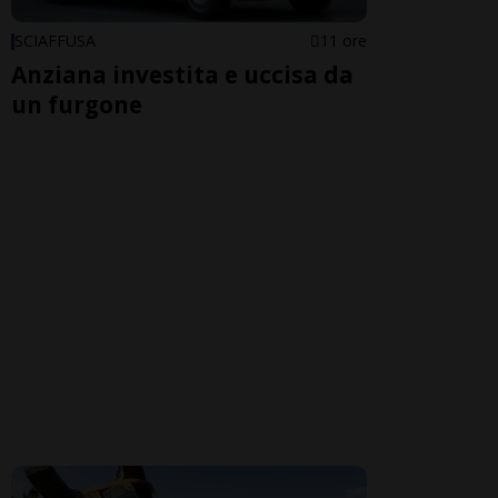
SCIAFFUSA
11 ore
Anziana investita e uccisa da
un furgone