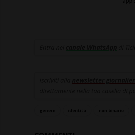
app 
Entra nel
canale WhatsApp
di Tic
Iscriviti alla
newsletter giornalier
direttamente nella tua casella di p
genere
identità
non binario