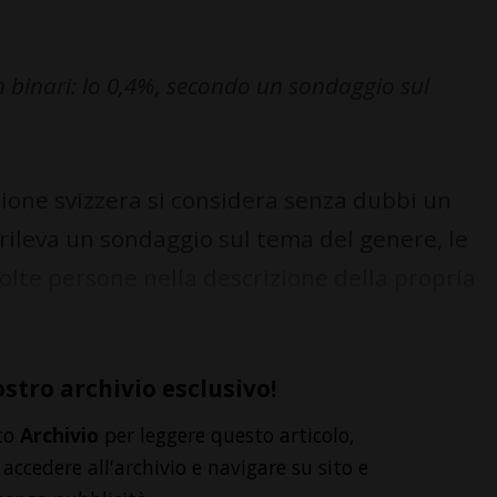
n binari: lo 0,4%, secondo un sondaggio sul
zione svizzera si considera senza dubbi un
ileva un sondaggio sul tema del genere, le
lte persone nella descrizione della propria
ostro archivio esclusivo!
to
Archivio
per leggere questo articolo,
accedere all'archivio e navigare su sito e