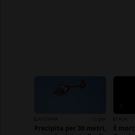
LAVIZZARA
2 gior
ITALIA
Precipita per 30 metri,
È mort