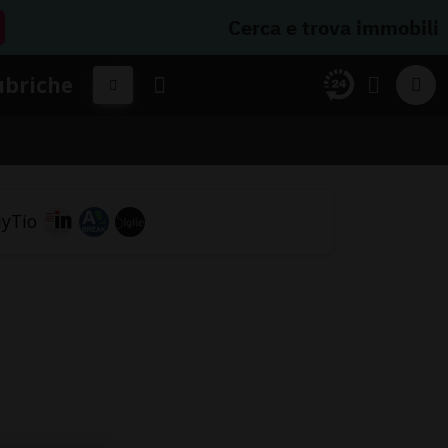
Cerca e trova immobili
ubriche