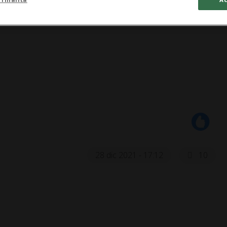
28 dic 2021 - 17:12
10