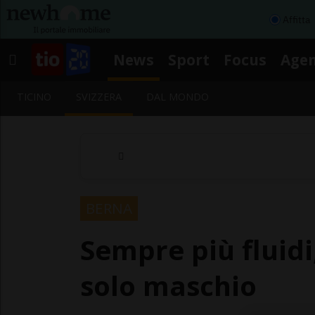
Affitta
News
Sport
Focus
Age
TICINO
SVIZZERA
DAL MONDO
BERNA
Sempre più fluidi,
solo maschio