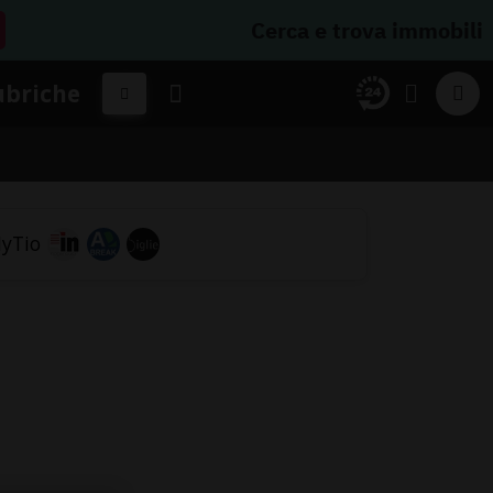
Cerca e trova immobili
ubriche