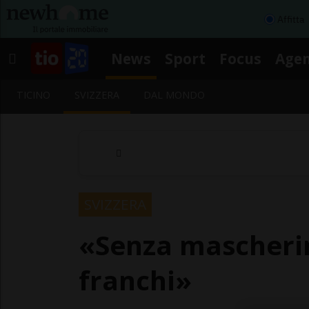
Affitta
News
Sport
Focus
Age
TICINO
SVIZZERA
DAL MONDO
SVIZZERA
«Senza mascheri
franchi»