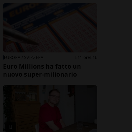
EUROPA / SVIZZERA
11 ore
16
Euro Millions ha fatto un
nuovo super-milionario