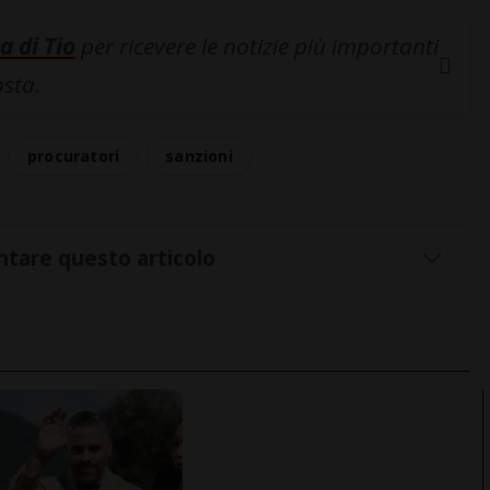
a di Tio
per ricevere le notizie più importanti
osta.
procuratori
sanzioni
tare questo articolo