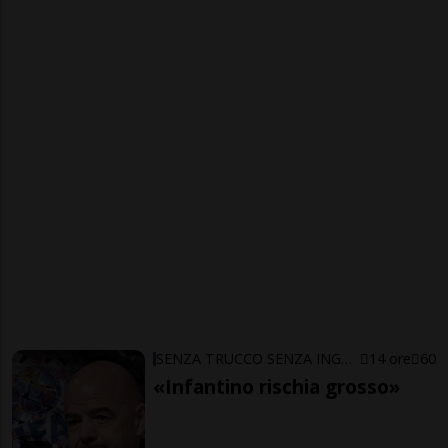
SENZA TRUCCO SENZA ING…ARNO
14 ore
60
«Infantino rischia grosso»