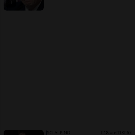
SCI ALPINO
18 ore
13
67