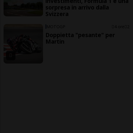
investimenti, Formula 1 e una
sorpresa in arrivo dalla
Svizzera
MOTOGP
4 ore
2
Doppietta "pesante" per
Martin