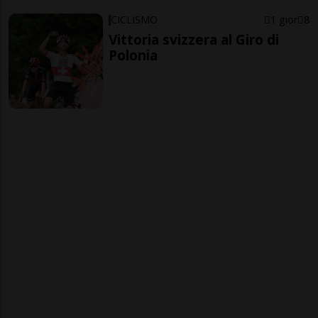
CICLISMO
1 gior
8
Vittoria svizzera al Giro di
Polonia