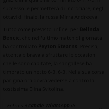
successo le permetterà di incrociare, negli
ottavi di finale, la russa Mirra Andreeva.
Tutto come previsto, infine, per
Belinda
Bencic
, che nell'ultimo match di giornata
ha controllato
Peyton Stearns
. Precisa,
attenta e brava a sfruttare le occasioni
che le sono capitate, la sangallese ha
timbrato un netto 6-3, 6-3. Nella sua corsa
parigina ora dovrà vedersela contro la
tostissima Elina Svitolina.
Entra nel
canale WhatsApp
di