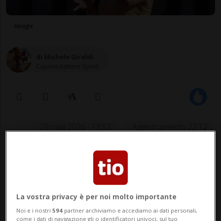
Imago
di Michele Giraldi
Caporedattore Sport
29 mag 2026 - 13:53
Aggiornamento 22:12
La vostra privacy è per noi molto importante
Noi e i nostri
594
partner archiviamo e accediamo ai dati personali,
come i dati di navigazione gli o identificatori univoci, sul tuo