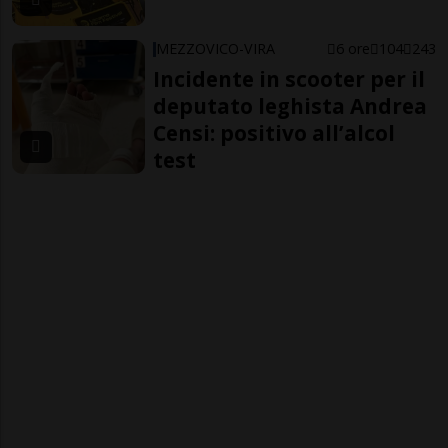
MEZZOVICO-VIRA
6 ore
104
243
Incidente in scooter per il
deputato leghista Andrea
Censi: positivo all’alcol
test