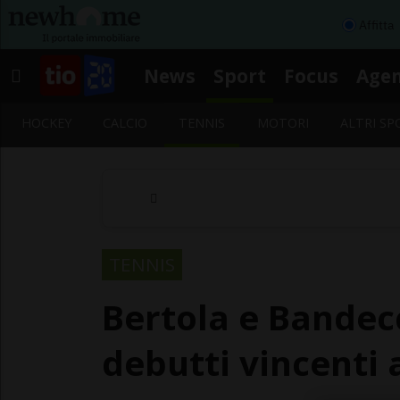
Affitta
News
Sport
Focus
Age
HOCKEY
CALCIO
TENNIS
MOTORI
ALTRI SP
TENNIS
Bertola e Bandec
debutti vincenti 