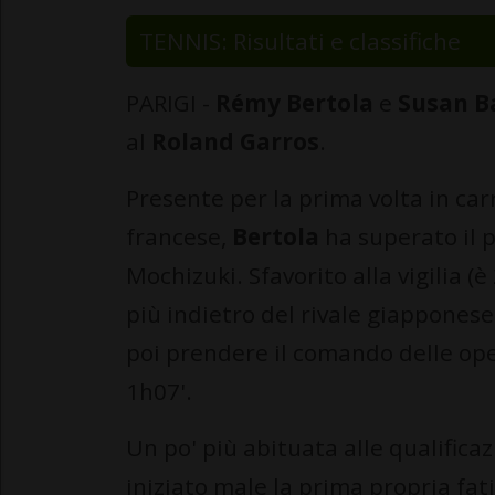
TENNIS: Risultati e classifiche
PARIGI -
Rémy Bertola
e
Susan B
al
Roland Garros
.
Presente per la prima volta in carr
francese,
Bertola
ha superato il 
Mochizuki. Sfavorito alla vigilia (
più indietro del rivale giapponese)
poi prendere il comando delle opera
1h07'.
Un po' più abituata alle qualifica
iniziato male la prima propria fati