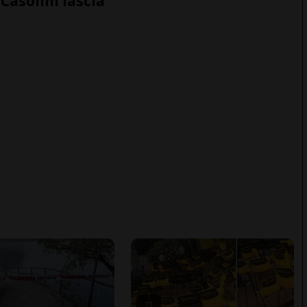
Casolini lascia