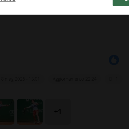
18 mag 2026 - 15:01
Aggiornamento 22:24
1
+1