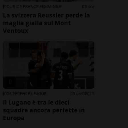
TOUR DE FRANCE FEMMINILE
3 ore
La svizzera Reussier perde la
maglia gialla sul Mont
Ventoux
CONFERENCE LEAGUE
5 ore
8
15
Il Lugano è tra le dieci
squadre ancora perfette in
Europa