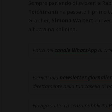
Sempre parlando di svizzeri a Raba
Teichmann
ha passato il primo tu
Grabher,
Simona Waltert
è invec
all’ucraina Kalinina.
Entra nel
canale WhatsApp
di Tic
Iscriviti alla
newsletter giornalier
direttamente nella tua casella di p
Naviga su tio.ch senza pubblicità
P