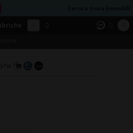
Cerca e trova immobili
ubriche
SSIFICHE