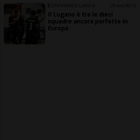
CONFERENCE LEAGUE
9 ore
8
16
Il Lugano è tra le dieci
squadre ancora perfette in
Europa