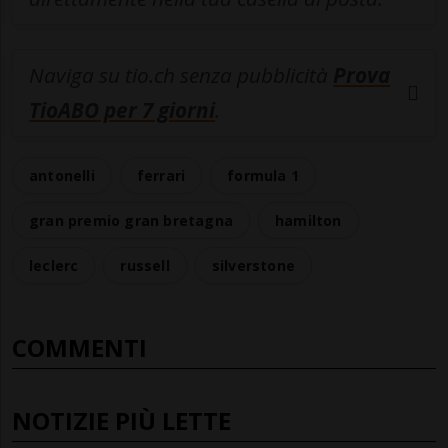
Naviga su tio.ch senza pubblicità
Prova
TioABO per 7 giorni
.
antonelli
ferrari
formula 1
gran premio gran bretagna
hamilton
leclerc
russell
silverstone
COMMENTI
NOTIZIE PIÙ LETTE