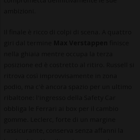
comprometta definitivamente le sue
ambizioni.
Il finale è ricco di colpi di scena. A quattro
giri dal termine
Max Verstappen
finisce
nella ghiaia mentre occupa la terza
posizione ed è costretto al ritiro. Russell si
ritrova così improvvisamente in zona
podio, ma c'è ancora spazio per un ultimo
ribaltone: l'ingresso della Safety Car
obbliga le Ferrari ai box per il cambio
gomme. Leclerc, forte di un margine
rassicurante, conserva senza affanni la