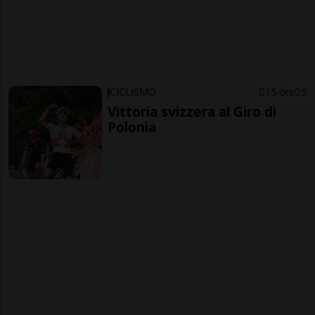
CICLISMO
15 ore
5
Vittoria svizzera al Giro di
Polonia