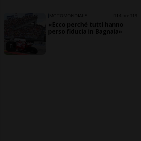
MOTOMONDIALE
14 ore
13
«Ecco perché tutti hanno
perso fiducia in Bagnaia»