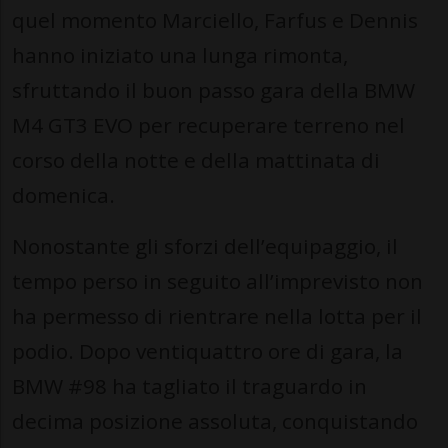
quel momento Marciello, Farfus e Dennis
hanno iniziato una lunga rimonta,
sfruttando il buon passo gara della BMW
M4 GT3 EVO per recuperare terreno nel
corso della notte e della mattinata di
domenica.
Nonostante gli sforzi dell’equipaggio, il
tempo perso in seguito all’imprevisto non
ha permesso di rientrare nella lotta per il
podio. Dopo ventiquattro ore di gara, la
BMW #98 ha tagliato il traguardo in
decima posizione assoluta, conquistando