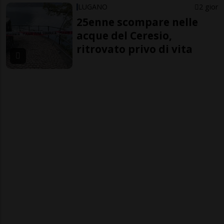
LUGANO
2 gior
25enne scompare nelle
acque del Ceresio,
ritrovato privo di vita