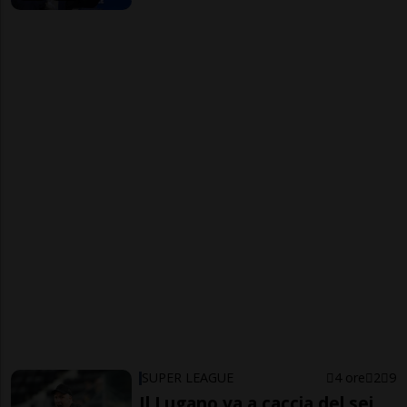
SUPER LEAGUE
4 ore
2
9
Il Lugano va a caccia del sei