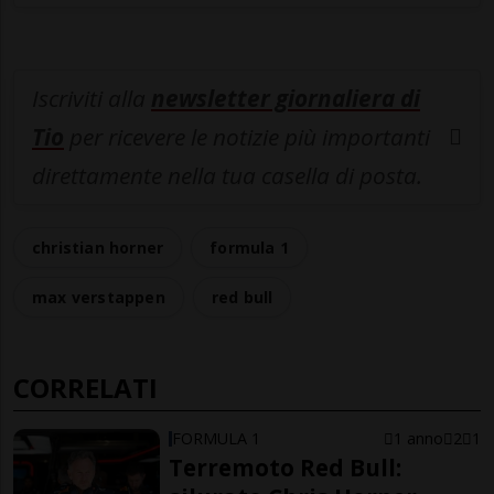
Iscriviti alla
newsletter giornaliera di
Tio
per ricevere le notizie più importanti
direttamente nella tua casella di posta.
christian horner
formula 1
max verstappen
red bull
CORRELATI
FORMULA 1
1 anno
2
1
Terremoto Red Bull: