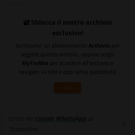
austriaca, che i...
🔐 Sblocca il nostro archivio
esclusivo!
Sottoscrivi un abbonamento
Archivio
per
leggere questo articolo, oppure scegli
MyTioAbo
per accedere all'archivio e
navigare su sito e app senza pubblicità.
ACCEDI
Entra nel
canale WhatsApp
di
Ticinonline.