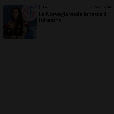
FIFA
21 ore
5
84
La Norvegia vuole la testa di
Infantino