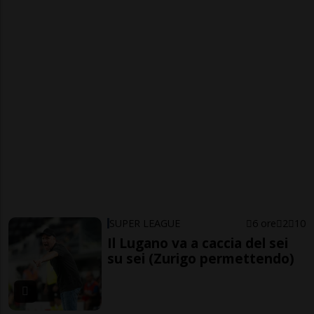
SUPER LEAGUE
6 ore
2
10
Il Lugano va a caccia del sei
su sei (Zurigo permettendo)