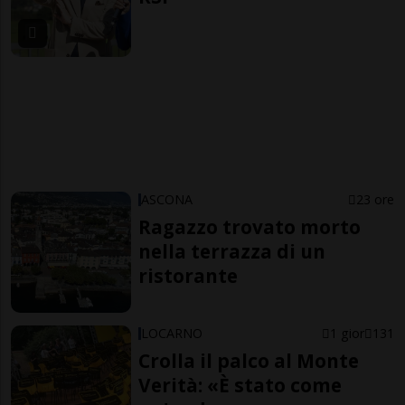
ASCONA
23 ore
Ragazzo trovato morto
nella terrazza di un
ristorante
LOCARNO
1 gior
131
Crolla il palco al Monte
Verità: «È stato come