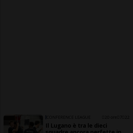
CONFERENCE LEAGUE
20 ore
7
22
Il Lugano è tra le dieci
squadre ancora perfette in