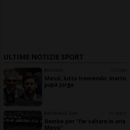
ULTIME NOTIZIE SPORT
ROSARIO
17 min
Messi, lutto tremendo: morto
papà Jorge
MONDIALE 2026
1 ora
1
Bombe per "far saltare in aria
Messi"