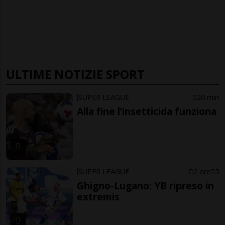
ULTIME NOTIZIE SPORT
SUPER LEAGUE
20 min
Alla fine l’insetticida funziona
SUPER LEAGUE
2 ore
5
Ghigno-Lugano: YB ripreso in
extremis