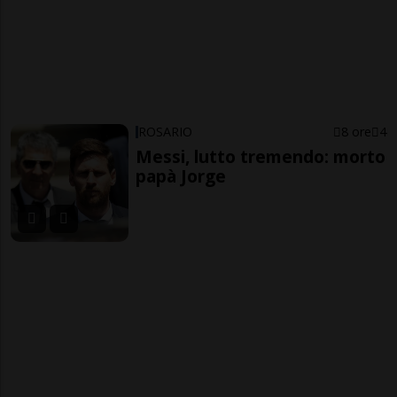
ROSARIO
8 ore
4
Messi, lutto tremendo: morto
papà Jorge