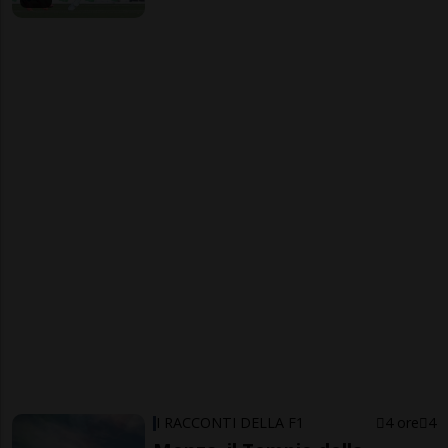
I RACCONTI DELLA F1
4 ore
4