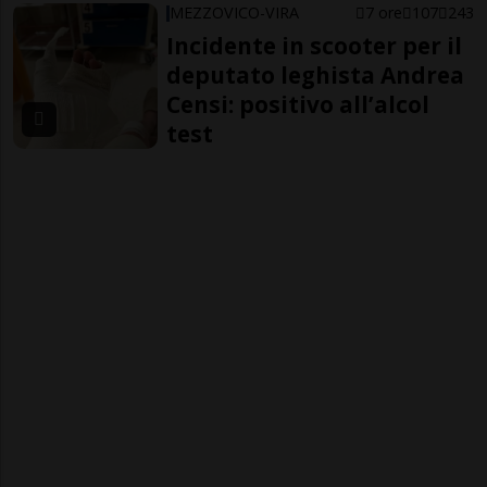
MEZZOVICO-VIRA
7 ore
107
243
Incidente in scooter per il
deputato leghista Andrea
Censi: positivo all’alcol
test