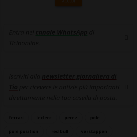
ACCEDI
Entra nel
canale WhatsApp
di
Ticinonline.
Iscriviti alla
newsletter giornaliera di
Tio
per ricevere le notizie più importanti
direttamente nella tua casella di posta.
ferrari
leclerc
perez
pole
pole position
red bull
verstappen