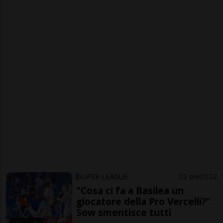
SUPER LEAGUE
2 ore
1
2
"Cosa ci fa a Basilea un
giocatore della Pro Vercelli?"
Sow smentisce tutti