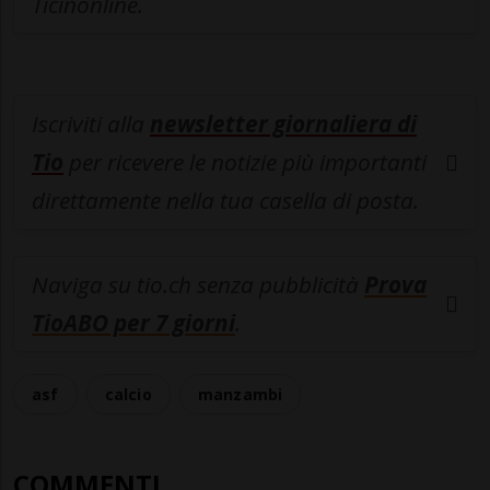
Ticinonline.
Iscriviti alla
newsletter giornaliera di
Tio
per ricevere le notizie più importanti
direttamente nella tua casella di posta.
Naviga su tio.ch senza pubblicità
Prova
TioABO per 7 giorni
.
asf
calcio
manzambi
COMMENTI