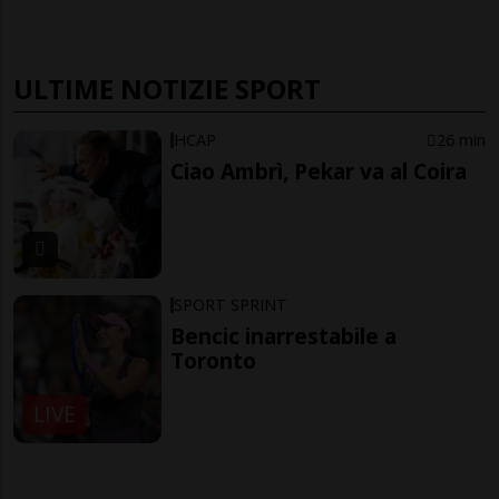
ULTIME NOTIZIE SPORT
HCAP
26 min
Ciao Ambrì, Pekar va al Coira
SPORT SPRINT
Bencic inarrestabile a
Toronto
LIVE