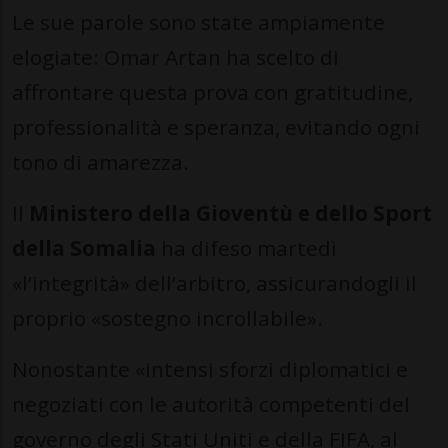
Le sue parole sono state ampiamente
elogiate: Omar Artan ha scelto di
affrontare questa prova con gratitudine,
professionalità e speranza, evitando ogni
tono di amarezza.
Il
Ministero della Gioventù e dello Sport
della Somalia
ha difeso martedì
«l’integrità» dell’arbitro, assicurandogli il
proprio «sostegno incrollabile».
Nonostante «intensi sforzi diplomatici e
negoziati con le autorità competenti del
governo degli Stati Uniti e della FIFA, al