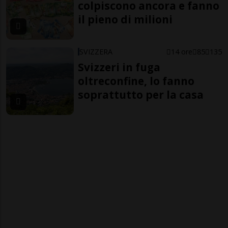
colpiscono ancora e fanno
il pieno di milioni
SVIZZERA
14 ore
85
135
Svizzeri in fuga
oltreconfine, lo fanno
soprattutto per la casa