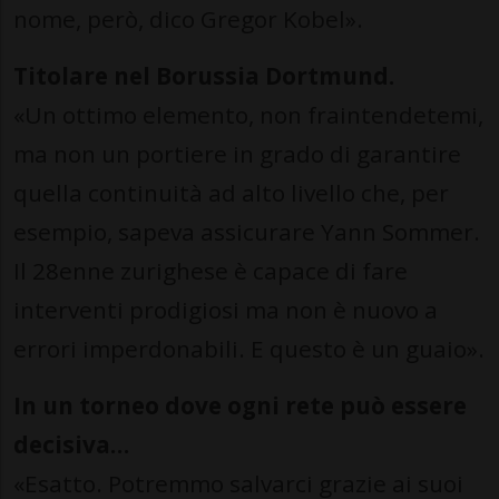
nome, però, dico Gregor Kobel».
Titolare nel Borussia Dortmund.
«Un ottimo elemento, non fraintendetemi,
ma non un portiere in grado di garantire
quella continuità ad alto livello che, per
esempio, sapeva assicurare Yann Sommer.
Il 28enne zurighese è capace di fare
interventi prodigiosi ma non è nuovo a
errori imperdonabili. E questo è un guaio».
In un torneo dove ogni rete può essere
decisiva…
«Esatto. Potremmo salvarci grazie ai suoi