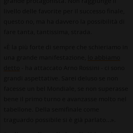
grande protagonista. Non raggiunge il
livello delle favorite per il successo finale,
questo no, ma ha davvero la possibilità di
fare tanta, tantissima, strada.
«È la più forte di sempre che schieriamo in
una grande manifestazione,
lo abbiamo
detto
- ha attaccato Arno Rossini - ci sono
grandi aspettative. Sarei deluso se non
facesse un bel Mondiale, se non superasse
bene il primo turno e avanzasse molto nel
tabellone. Della semifinale come
traguardo possibile si è già parlato…».