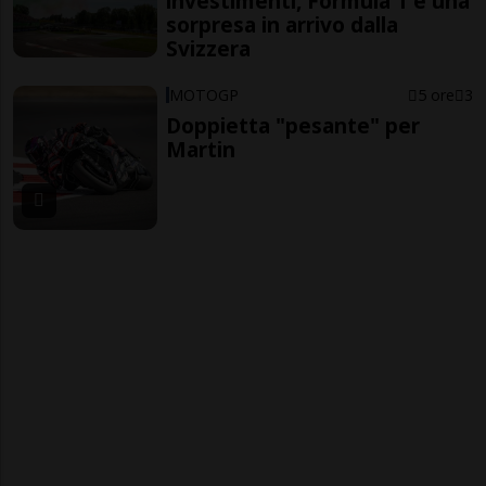
investimenti, Formula 1 e una
sorpresa in arrivo dalla
Svizzera
MOTOGP
5 ore
3
Doppietta "pesante" per
Martin