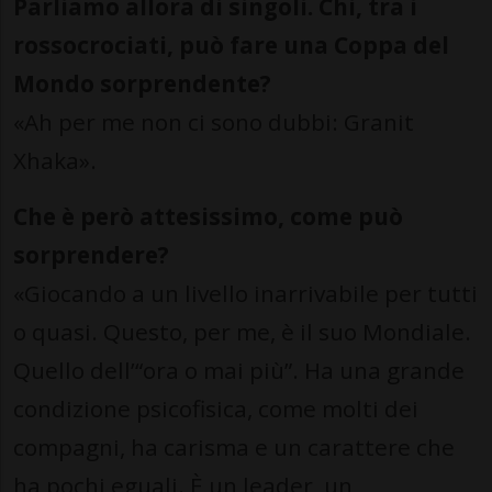
Parliamo allora di singoli. Chi, tra i
rossocrociati, può fare una Coppa del
Mondo sorprendente?
«Ah per me non ci sono dubbi: Granit
Xhaka».
Che è però attesissimo, come può
sorprendere?
«Giocando a un livello inarrivabile per tutti
o quasi. Questo, per me, è il suo Mondiale.
Quello dell’“ora o mai più”. Ha una grande
condizione psicofisica, come molti dei
compagni, ha carisma e un carattere che
ha pochi eguali. È un leader, un