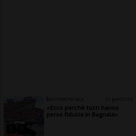
MOTOMONDIALE
1 gior
1
15
«Ecco perché tutti hanno
perso fiducia in Bagnaia»