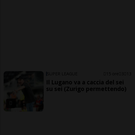
SUPER LEAGUE
15 ore
3
13
Il Lugano va a caccia del sei
su sei (Zurigo permettendo)