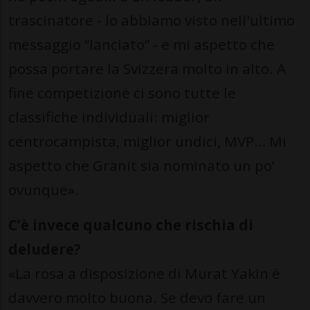
trascinatore - lo abbiamo visto nell'ultimo
messaggio “lanciato” - e mi aspetto che
possa portare la Svizzera molto in alto. A
fine competizione ci sono tutte le
classifiche individuali: miglior
centrocampista, miglior undici, MVP… Mi
aspetto che Granit sia nominato un po’
ovunque».
C’è invece qualcuno che rischia di
deludere?
«La rosa a disposizione di Murat Yakin è
davvero molto buona. Se devo fare un