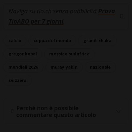
Naviga su tio.ch senza pubblicità
Prova
TioABO per 7 giorni
.
calcio
coppa del mondo
granit xhaka
gregor kobel
messico sudafrica
mondiali 2026
muray yakin
nazionale
svizzera
Perché non è possibile
commentare questo articolo