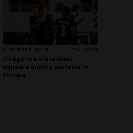
CONFERENCE LEAGUE
6 ore
8
16
Il Lugano è tra le dieci
squadre ancora perfette in
Europa