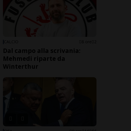
CALCIO
8 ore
2
Dal campo alla scrivania:
Mehmedi riparte da
Winterthur