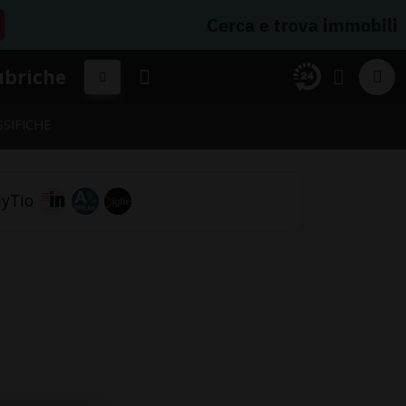
Cerca e trova immobili
ubriche
SSIFICHE