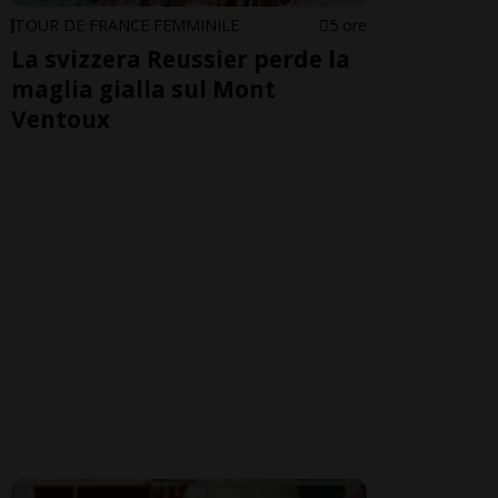
TOUR DE FRANCE FEMMINILE
5 ore
La svizzera Reussier perde la
maglia gialla sul Mont
Ventoux