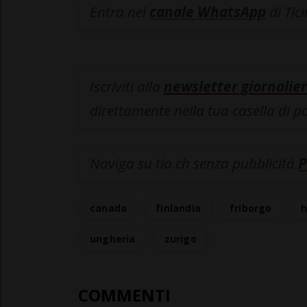
Entra nel
canale WhatsApp
di Tic
Iscriviti alla
newsletter giornalier
direttamente nella tua casella di p
Naviga su tio.ch senza pubblicità
P
canada
finlandia
friborgo
h
ungheria
zurigo
COMMENTI