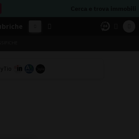
Cerca e trova immobili
ubriche
SSIFICHE