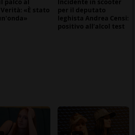
il palco al
Incidente in scooter
Verità: «È stato
per il deputato
un'onda»
leghista Andrea Censi:
positivo all’alcol test