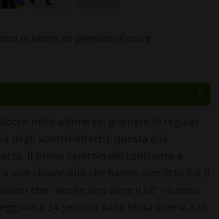
enza di Mottis ha premiato il cuore
Kloten nelle ultime sei giornate di regular
 degli scontri diretti): questa è la
arzo. Il primo capitolo del confronto a
a, con i biancoblù che hanno sconfitto 3-2 il
tori che - anche loro oltre il 60' - si sono
ggiato a 34 secondi dalla terza sirena. Ciò