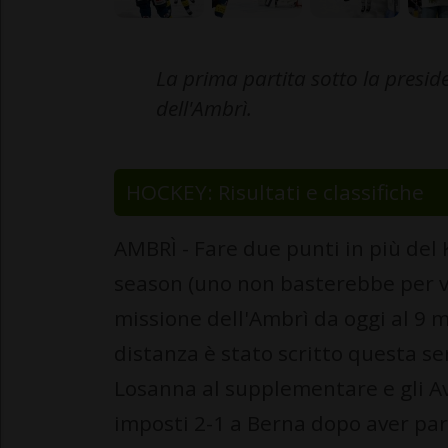
La prima partita sotto la presid
dell'Ambrì.
HOCKEY: Risultati e classifiche
AMBRÌ - Fare due punti in più del 
season (uno non basterebbe per via
missione dell'Ambrì da oggi al 9 m
distanza è stato scritto questa ser
Losanna al supplementare e gli Avia
imposti 2-1 a Berna dopo aver pare