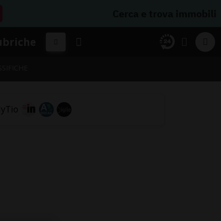
Cerca e trova immobili
ubriche
SSIFICHE