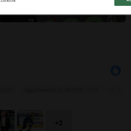
 22:04
Aggiornamento 25 feb 2026 - 11:13
1
+2