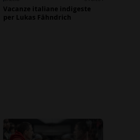
Vacanze italiane indigeste
per Lukas Fähndrich