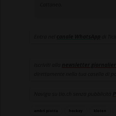
Cattaneo.
Entra nel
canale WhatsApp
di Tic
Iscriviti alla
newsletter giornalier
direttamente nella tua casella di p
Naviga su tio.ch senza pubblicità
P
ambrì piotta
hockey
kloten