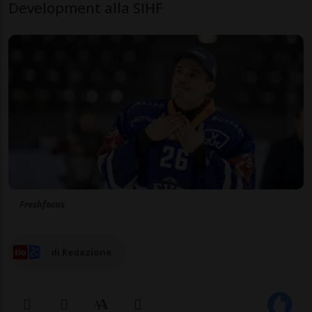
Development alla SIHF
Freshfocus
di Redazione