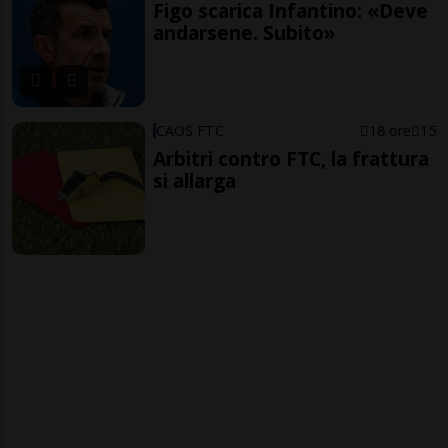
Figo scarica Infantino: «Deve
andarsene. Subito»
CAOS FTC
18 ore
15
Arbitri contro FTC, la frattura
si allarga