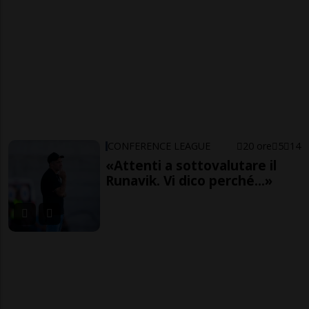
CONFERENCE LEAGUE
20 ore
5
14
«Attenti a sottovalutare il
Runavik. Vi dico perché...»