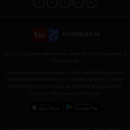
TICINONLINE SA
Tio.ch è un portale online di news attivo dal 1997 di proprietà di
Ticinonline SA.
Ove non espressamente indicato, tutti i diritti di sfruttamento
ed utilizzazione economica del materiale fotografico e video
presente sul sito Tio.ch sono da intendersi di proprietà dei
fornitori o della stessa Ticinonline SA.
Copyright © 1997-2026 TicinOnline SA - Tutti i diritti