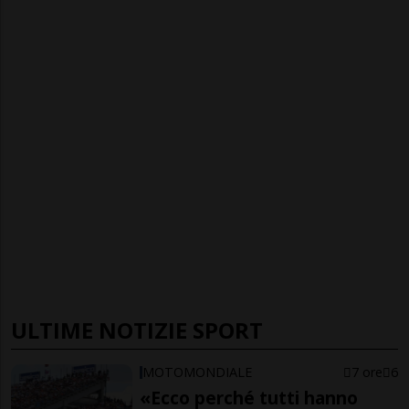
ULTIME NOTIZIE SPORT
MOTOMONDIALE
7 ore
6
«Ecco perché tutti hanno