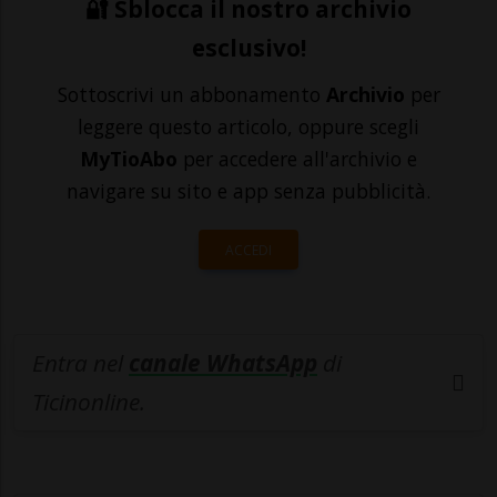
🔐 Sblocca il nostro archivio
esclusivo!
Sottoscrivi un abbonamento
Archivio
per
leggere questo articolo, oppure scegli
MyTioAbo
per accedere all'archivio e
navigare su sito e app senza pubblicità.
ACCEDI
Entra nel
canale WhatsApp
di
Ticinonline.