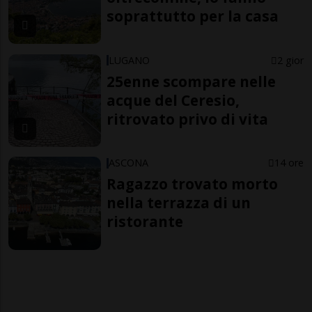
soprattutto per la casa
LUGANO
2 gior
25enne scompare nelle
acque del Ceresio,
ritrovato privo di vita
ASCONA
14 ore
Ragazzo trovato morto
nella terrazza di un
ristorante