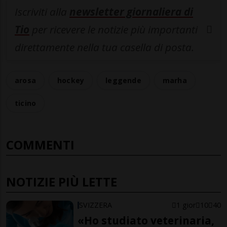
Iscriviti alla
newsletter giornaliera di
Tio
per ricevere le notizie più importanti
direttamente nella tua casella di posta.
arosa
hockey
leggende
marha
ticino
COMMENTI
NOTIZIE PIÙ LETTE
SVIZZERA
1 gior
10
40
«Ho studiato veterinaria,