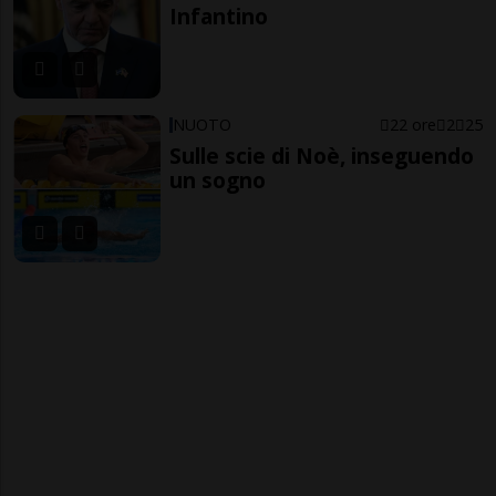
Infantino
NUOTO
22 ore
2
25
Sulle scie di Noè, inseguendo
un sogno