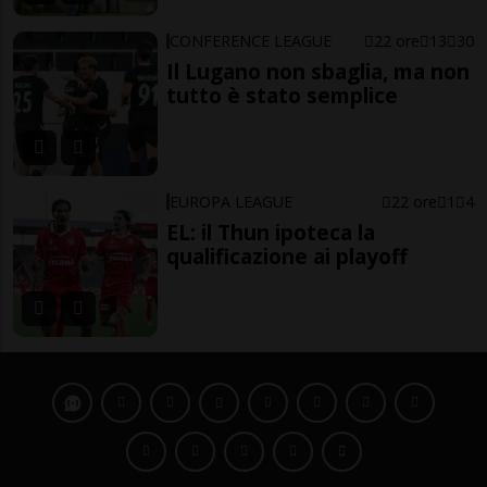
CONFERENCE LEAGUE
22 ore
13
30
Il Lugano non sbaglia, ma non
tutto è stato semplice
EUROPA LEAGUE
22 ore
1
4
EL: il Thun ipoteca la
qualificazione ai playoff