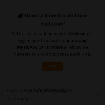
questo sport ...
🔐 Sblocca il nostro archivio
esclusivo!
Sottoscrivi un abbonamento
Archivio
per
leggere questo articolo, oppure scegli
MyTioAbo
per accedere all'archivio e
navigare su sito e app senza pubblicità.
ACCEDI
Entra nel
canale WhatsApp
di
Ticinonline.