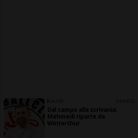
CALCIO
4 ore
2
Dal campo alla scrivania:
Mehmedi riparte da
Winterthur