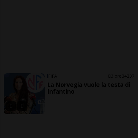
FIFA
3 ore
4
37
La Norvegia vuole la testa di
Infantino