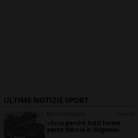
ULTIME NOTIZIE SPORT
MOTOMONDIALE
5 ore
6
«Ecco perché tutti hanno
perso fiducia in Bagnaia»