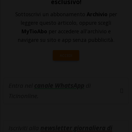
esclusivo!
Sottoscrivi un abbonamento
Archivio
per
leggere questo articolo, oppure scegli
MyTioAbo
per accedere all'archivio e
navigare su sito e app senza pubblicità.
ACCEDI
Entra nel
canale WhatsApp
di
Ticinonline.
Iscriviti alla
newsletter giornaliera di