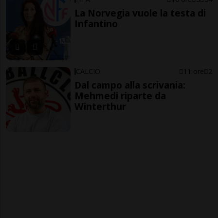
La Norvegia vuole la testa di
Infantino
CALCIO
11 ore
2
Dal campo alla scrivania:
Mehmedi riparte da
Winterthur