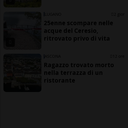
LUGANO
2 gior
25enne scompare nelle
acque del Ceresio,
ritrovato privo di vita
ASCONA
12 ore
Ragazzo trovato morto
nella terrazza di un
ristorante