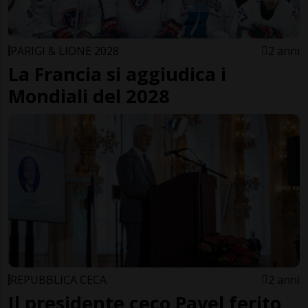
PARIGI & LIONE 2028
2 anni
La Francia si aggiudica i
Mondiali del 2028
REPUBBLICA CECA
2 anni
Il presidente ceco Pavel ferito