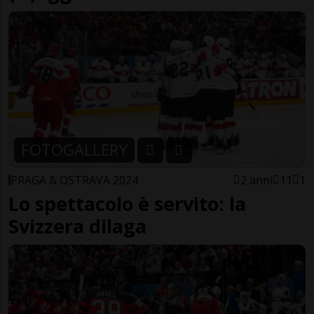
FOTOGALLERY
PRAGA & OSTRAVA 2024
2 anni
11
1
Lo spettacolo è servito: la
Svizzera dilaga