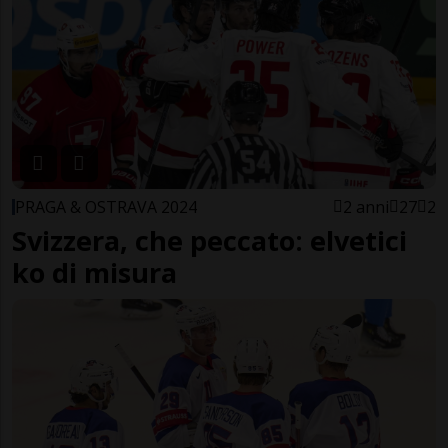
PRAGA & OSTRAVA 2024
2 anni
27
2
Svizzera, che peccato: elvetici
ko di misura