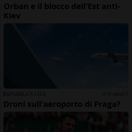
Orban e il blocco dell'Est anti-
Kiev
REPUBBLICA CECA
10 mesi
1
Droni sull'aeroporto di Praga?