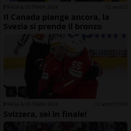
PRAGA & OSTRAVA 2024
2 anni
2
Il Canada piange ancora, la
Svezia si prende il bronzo
PRAGA & OSTRAVA 2024
2 anni
21
10
Svizzera, sei in finale!