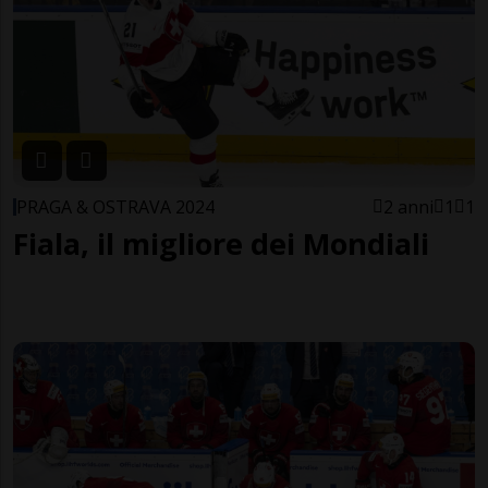
PRAGA & OSTRAVA 2024
2 anni
1
1
Fiala, il migliore dei Mondiali