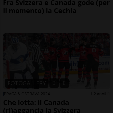
Fra Svizzera e Canada gode (per
il momento) la Cechia
FOTOGALLERY
PRAGA & OSTRAVA 2024
2 anni
1
Che lotta: il Canada
(ri)aggancia la Svizzera