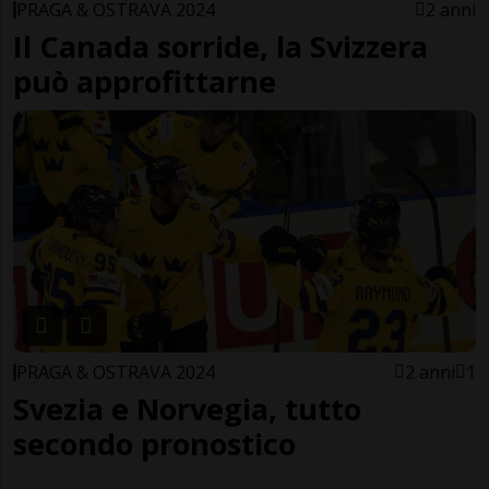
PRAGA & OSTRAVA 2024
2 anni
Il Canada sorride, la Svizzera
può approfittarne
PRAGA & OSTRAVA 2024
2 anni
1
Svezia e Norvegia, tutto
secondo pronostico