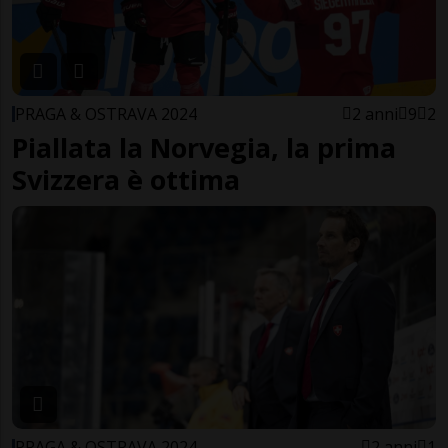
PRAGA & OSTRAVA 2024
2 anni
9
2
Piallata la Norvegia, la prima
Svizzera è ottima
PRAGA & OSTRAVA 2024
2 anni
1