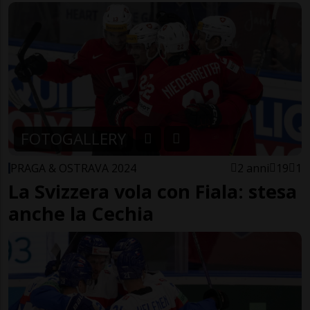
FOTOGALLERY
PRAGA & OSTRAVA 2024
2 anni
19
1
La Svizzera vola con Fiala: stesa
anche la Cechia