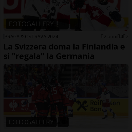
FOTOGALLERY
PRAGA & OSTRAVA 2024
2 anni
4
2
La Svizzera doma la Finlandia e
si "regala" la Germania
FOTOGALLERY