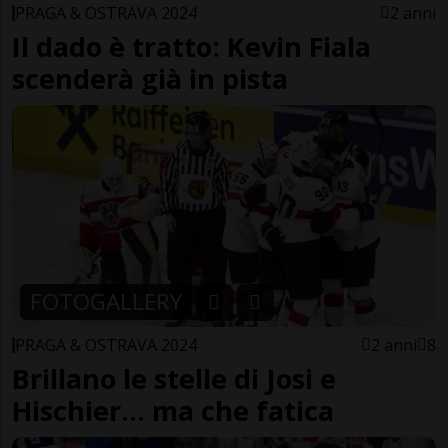
PRAGA & OSTRAVA 2024
2 anni
Il dado è tratto: Kevin Fiala
scenderà già in pista
FOTOGALLERY
PRAGA & OSTRAVA 2024
2 anni
8
Brillano le stelle di Josi e
Hischier... ma che fatica