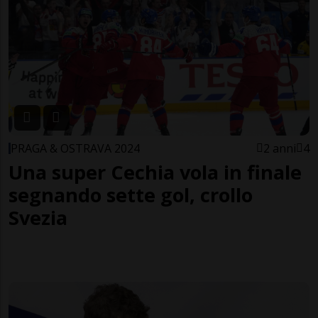
PRAGA & OSTRAVA 2024
2 anni
4
Una super Cechia vola in finale
segnando sette gol, crollo
Svezia