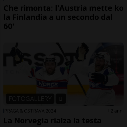
Che rimonta: l'Austria mette ko
la Finlandia a un secondo dal
60'
FOTOGALLERY
PRAGA & OSTRAVA 2024
2 anni
La Norvegia rialza la testa