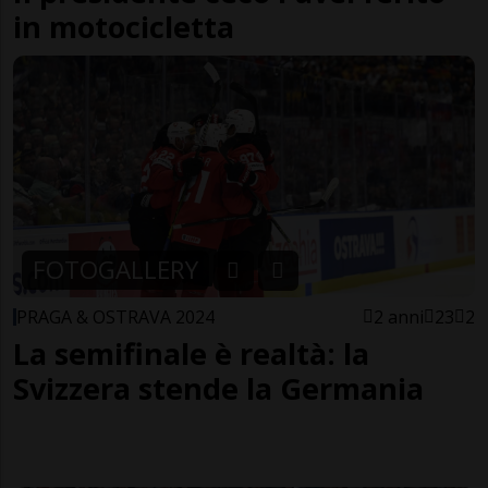
in motocicletta
FOTOGALLERY
PRAGA & OSTRAVA 2024
2 anni
23
2
La semifinale è realtà: la
Svizzera stende la Germania