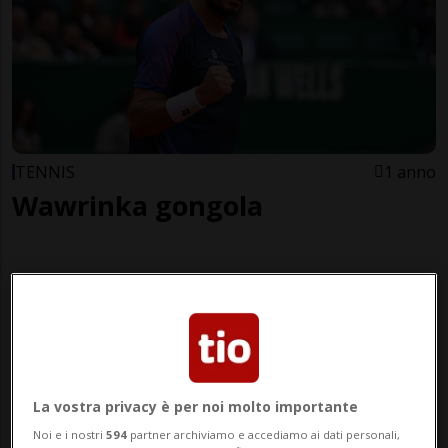
TENNIS
1 anno
Wawrinka gongola
La vostra privacy è per noi molto importante
Noi e i nostri
594
partner archiviamo e accediamo ai dati personali,