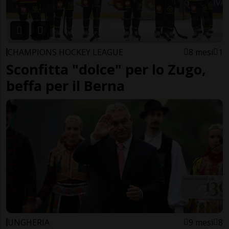
CHAMPIONS HOCKEY LEAGUE
8 mesi
1
Sconfitta "dolce" per lo Zugo,
beffa per il Berna
UNGHERIA
9 mesi
8