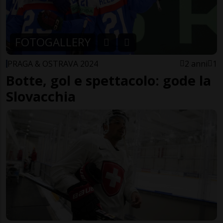
FOTOGALLERY
PRAGA & OSTRAVA 2024
2 anni
1
Botte, gol e spettacolo: gode la
Slovacchia