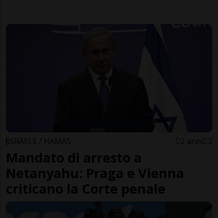
ISRAELE / HAMAS
2 anni
3
Mandato di arresto a
Netanyahu: Praga e Vienna
criticano la Corte penale