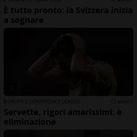
È tutto pronto: la Svizzera inizia
a sognare
EUROPA E CONFERENCE LEAGUE
2 anni
1
Servette, rigori amarissimi: è
eliminazione