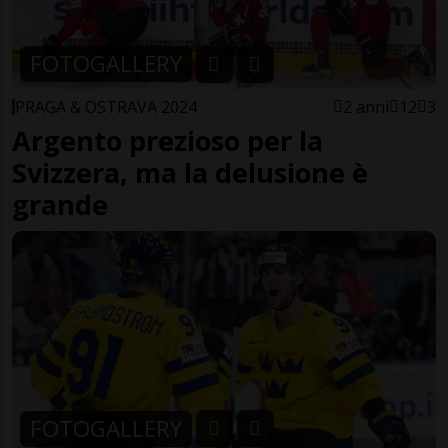
FOTOGALLERY
PRAGA & OSTRAVA 2024
2 anni
12
3
Argento prezioso per la
Svizzera, ma la delusione è
grande
FOTOGALLERY