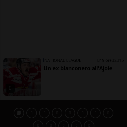
NATIONAL LEAGUE
19 ore
2
15
Un ex bianconero all'Ajoie