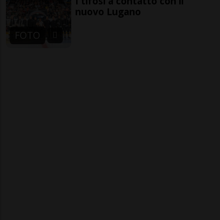
I tifosi a contatto con il
nuovo Lugano
FOTO