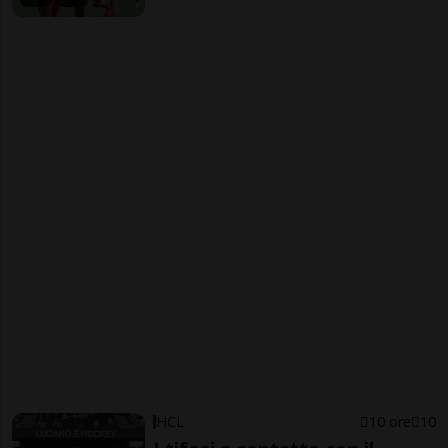
HCL
10 ore
10