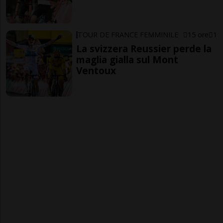
TOUR DE FRANCE FEMMINILE
15 ore
1
La svizzera Reussier perde la
maglia gialla sul Mont
Ventoux