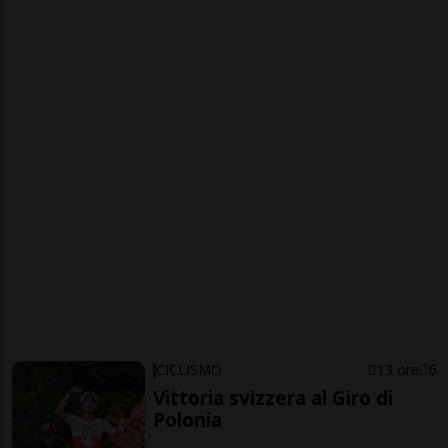
CICLISMO
13 ore
6
Vittoria svizzera al Giro di
Polonia