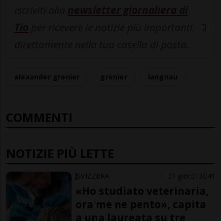
Iscriviti alla
newsletter giornaliera di
Tio
per ricevere le notizie più importanti
direttamente nella tua casella di posta.
alexander grenier
grenier
langnau
COMMENTI
NOTIZIE PIÙ LETTE
SVIZZERA
1 gior
13
41
«Ho studiato veterinaria,
ora me ne pento», capita
a una laureata su tre