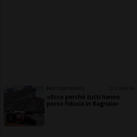
MOTOMONDIALE
12 ore
10
«Ecco perché tutti hanno
perso fiducia in Bagnaia»