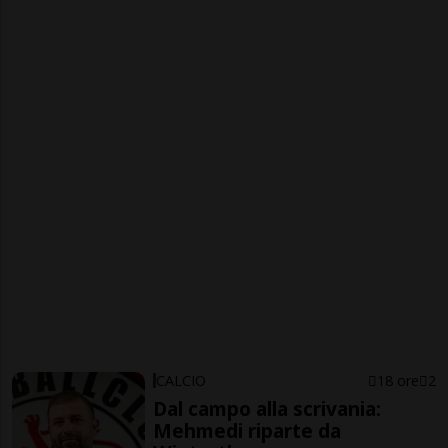
CALCIO
18 ore
2
Dal campo alla scrivania:
Mehmedi riparte da