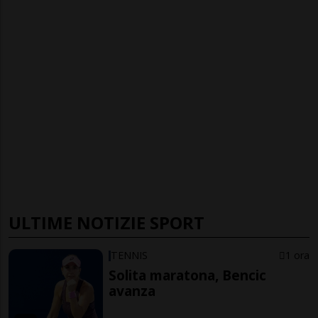
ULTIME NOTIZIE SPORT
TENNIS
1 ora
Solita maratona, Bencic
avanza