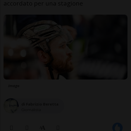
accordato per una stagione
Imago
di Fabrizio Beretta
Giornalista