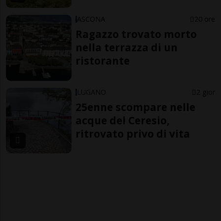
ASCONA
20 ore
Ragazzo trovato morto
nella terrazza di un
ristorante
LUGANO
2 gior
25enne scompare nelle
acque del Ceresio,
ritrovato privo di vita