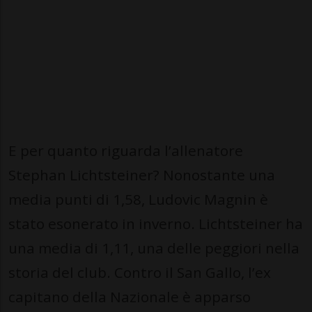
E per quanto riguarda l’allenatore
Stephan Lichtsteiner? Nonostante una
media punti di 1,58, Ludovic Magnin è
stato esonerato in inverno. Lichtsteiner ha
una media di 1,11, una delle peggiori nella
storia del club. Contro il San Gallo, l’ex
capitano della Nazionale è apparso