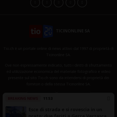
TICINONLINE SA
Tio.ch è un portale online di news attivo dal 1997 di proprietà di
Ticinonline SA.
Ove non espressamente indicato, tutti i diritti di sfruttamento
ed utilizzazione economica del materiale fotografico e video
presente sul sito Tio.ch sono da intendersi di proprietà dei
fornitori o della stessa Ticinonline SA.
BREAKING NEWS
11:53
Esce di strada e si rovescia in un
prato: due feriti a Gerra Verzasca
Copyright © 1997-2026 TicinOnline SA - Tutti i diritti