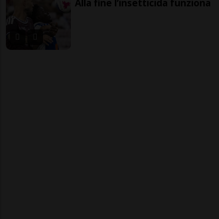
Alla fine l’insetticida funziona