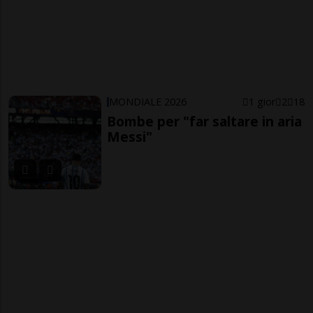
MONDIALE 2026
1 gior
2
18
Bombe per "far saltare in aria
Messi"