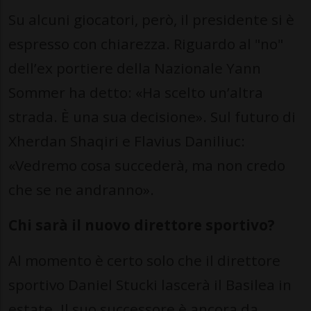
Su alcuni giocatori, però, il presidente si è
espresso con chiarezza. Riguardo al "no"
dell’ex portiere della Nazionale Yann
Sommer ha detto: «Ha scelto un’altra
strada. È una sua decisione». Sul futuro di
Xherdan Shaqiri e Flavius Daniliuc:
«Vedremo cosa succederà, ma non credo
che se ne andranno».
Chi sarà il nuovo direttore sportivo?
Al momento è certo solo che il direttore
sportivo Daniel Stucki lascerà il Basilea in
estate. Il suo successore è ancora da