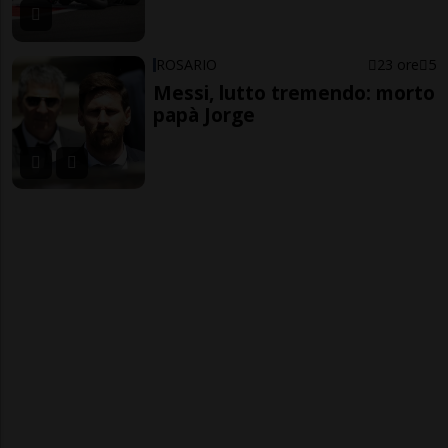
ROSARIO
23 ore
5
Messi, lutto tremendo: morto
papà Jorge