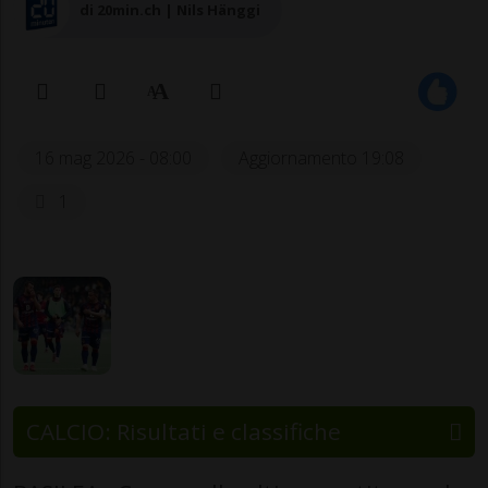
di 20min.ch | Nils Hänggi
16 mag 2026 - 08:00
Aggiornamento 19:08
1
CALCIO: Risultati e classifiche