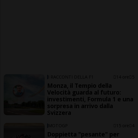
I RACCONTI DELLA F1
14 ore
5
Monza, il Tempio della
Velocità guarda al futuro:
investimenti, Formula 1 e una
sorpresa in arrivo dalla
Svizzera
MOTOGP
15 ore
4
Doppietta "pesante" per