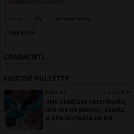
calcio
fifa
gianni infantino
sepp blatter
COMMENTI
NOTIZIE PIÙ LETTE
SVIZZERA
2 gior
20
44
«Ho studiato veterinaria,
ora me ne pento», capita
a una laureata su tre