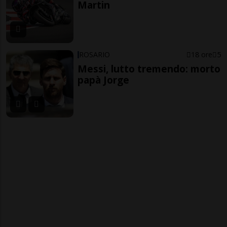
Martin
ROSARIO
18 ore
5
Messi, lutto tremendo: morto
papà Jorge