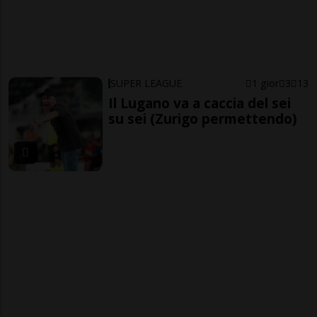
SUPER LEAGUE
1 gior
3
13
Il Lugano va a caccia del sei
su sei (Zurigo permettendo)