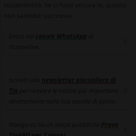
sostenibilità. Se ci fossi ancora io, questo
non sarebbe successo».
Entra nel
canale WhatsApp
di
Ticinonline.
Iscriviti alla
newsletter giornaliera di
Tio
per ricevere le notizie più importanti
direttamente nella tua casella di posta.
Naviga su tio.ch senza pubblicità
Prova
TioABO per 7 giorni
.