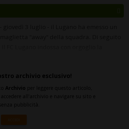
 giovedì 3 luglio - il Lugano ha emesso un
maglietta "away" della squadra. Di seguito
. Il FC Lugano indossa con orgoglio la
ostro archivio esclusivo!
to
Archivio
per leggere questo articolo,
accedere all'archivio e navigare su sito e
senza pubblicità.
ACCEDI