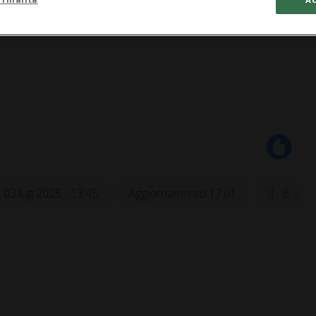
03 lug 2025 - 13:45
Aggiornamento 17:01
6