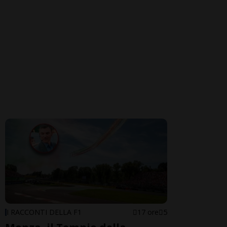
I RACCONTI DELLA F1
17 ore
5