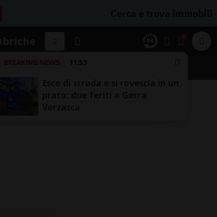
Cerca e trova immobili
1
ubriche
BREAKING NEWS
11:53
SSIFICHE
Esce di strada e si rovescia in un
prato: due feriti a Gerra
Verzasca