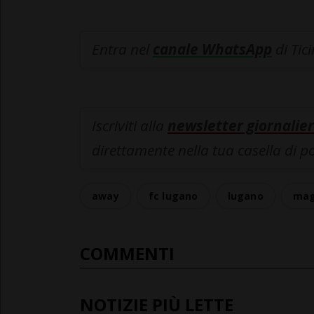
Entra nel
canale WhatsApp
di Tic
Iscriviti alla
newsletter giornalier
direttamente nella tua casella di p
away
fc lugano
lugano
mag
COMMENTI
NOTIZIE PIÙ LETTE