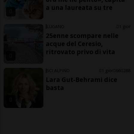
a una laureata su tre
LUGANO
1 gior
25enne scompare nelle
acque del Ceresio,
ritrovato privo di vita
SCI ALPINO
1 gior
66
288
Lara Gut-Behrami dice
basta