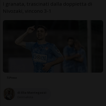
I granata, trascinati dalla doppietta di
Nivozaki, vincono 3-1
TiPress
di Elia Mantegazzi
Giornalista