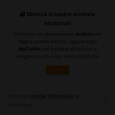
🔐 Sblocca il nostro archivio
esclusivo!
Sottoscrivi un abbonamento
Archivio
per
leggere questo articolo, oppure scegli
MyTioAbo
per accedere all'archivio e
navigare su sito e app senza pubblicità.
ACCEDI
Entra nel
canale WhatsApp
di
Ticinonline.