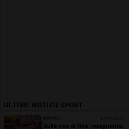
ULTIME NOTIZIE SPORT
NUOTO
3 ore
2
13
Sulle scie di Noè, inseguendo