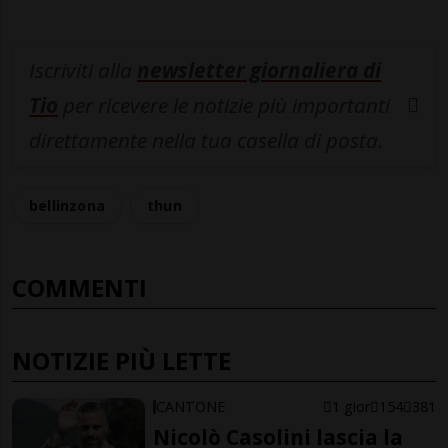
Iscriviti alla
newsletter giornaliera di
Tio
per ricevere le notizie più importanti
direttamente nella tua casella di posta.
bellinzona
thun
COMMENTI
NOTIZIE PIÙ LETTE
CANTONE
1 gior
154
381
Nicolò Casolini lascia la