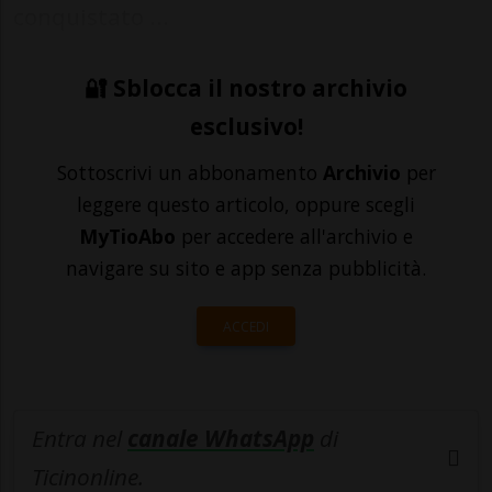
conquistato ...
🔐 Sblocca il nostro archivio
esclusivo!
Sottoscrivi un abbonamento
Archivio
per
leggere questo articolo, oppure scegli
MyTioAbo
per accedere all'archivio e
navigare su sito e app senza pubblicità.
ACCEDI
Entra nel
canale WhatsApp
di
Ticinonline.