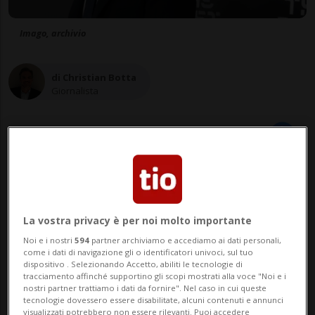
Imago, archivio
di Christian Botta
Giornalista
25 feb 2024 - 08:00
Aggiornamento 23:15
La vostra privacy è per noi molto importante
Noi e i nostri
594
partner archiviamo e accediamo ai dati personali,
come i dati di navigazione gli o identificatori univoci, sul tuo
dispositivo . Selezionando Accetto, abiliti le tecnologie di
tracciamento affinché supportino gli scopi mostrati alla voce "Noi e i
nostri partner trattiamo i dati da fornire". Nel caso in cui queste
tecnologie dovessero essere disabilitate, alcuni contenuti e annunci
visualizzati potrebbero non essere rilevanti. Puoi accedere