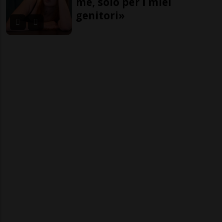
me, solo per i miei
genitori»