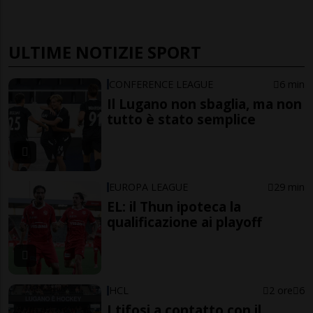
ULTIME NOTIZIE SPORT
CONFERENCE LEAGUE
6 min
Il Lugano non sbaglia, ma non
tutto è stato semplice
EUROPA LEAGUE
29 min
EL: il Thun ipoteca la
qualificazione ai playoff
HCL
2 ore
6
I tifosi a contatto con il