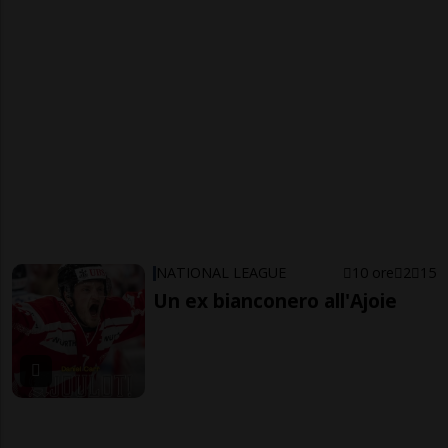
NATIONAL LEAGUE
10 ore
2
15
Un ex bianconero all'Ajoie