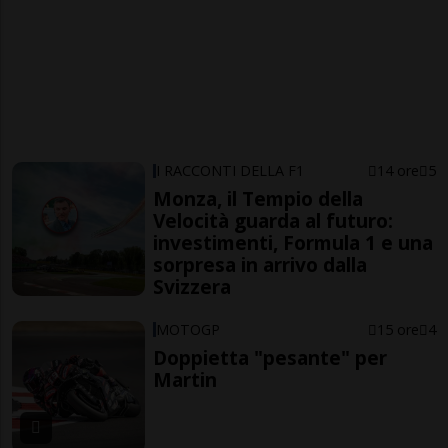
I RACCONTI DELLA F1
14 ore
5
Monza, il Tempio della
Velocità guarda al futuro:
investimenti, Formula 1 e una
sorpresa in arrivo dalla
Svizzera
MOTOGP
15 ore
4
Doppietta "pesante" per
Martin