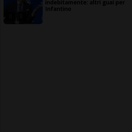
indebitamente: altri guai per
Infantino