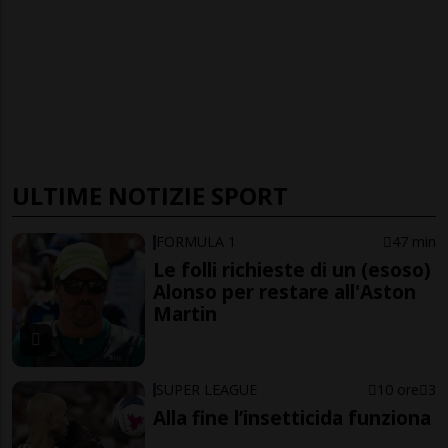
ULTIME NOTIZIE SPORT
FORMULA 1
47 min
Le folli richieste di un (esoso)
Alonso per restare all'Aston
Martin
SUPER LEAGUE
10 ore
3
Alla fine l’insetticida funziona