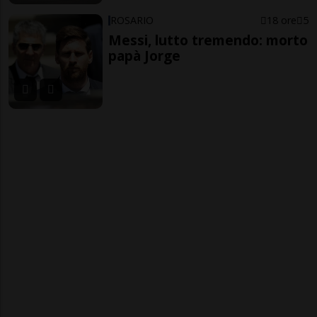
ROSARIO
18 ore
5
Messi, lutto tremendo: morto
papà Jorge