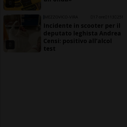
MEZZOVICO-VIRA
17 ore
113
251
Incidente in scooter per il
deputato leghista Andrea
Censi: positivo all’alcol
test