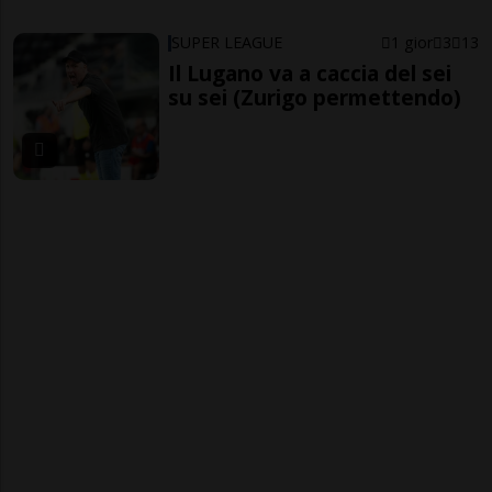
SUPER LEAGUE
1 gior
3
13
Il Lugano va a caccia del sei
su sei (Zurigo permettendo)