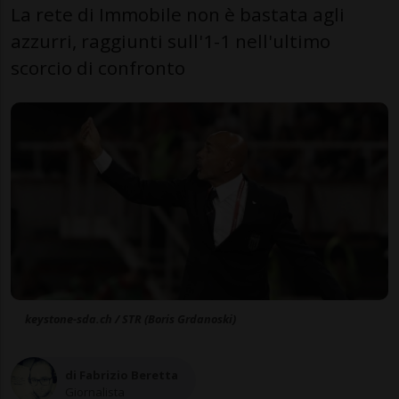
La rete di Immobile non è bastata agli
azzurri, raggiunti sull'1-1 nell'ultimo
scorcio di confronto
keystone-sda.ch / STR (Boris Grdanoski)
di Fabrizio Beretta
Giornalista