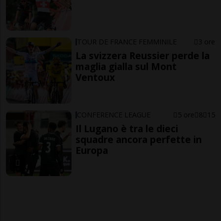
TOUR DE FRANCE FEMMINILE
3 ore
La svizzera Reussier perde la
maglia gialla sul Mont
Ventoux
CONFERENCE LEAGUE
5 ore
8
15
Il Lugano è tra le dieci
squadre ancora perfette in
Europa