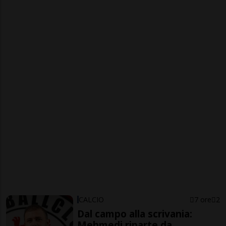
CALCIO
7 ore
2
Dal campo alla scrivania:
Mehmedi riparte da