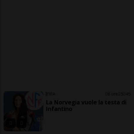
FIFA
6 ore
5
45
La Norvegia vuole la testa di
Infantino