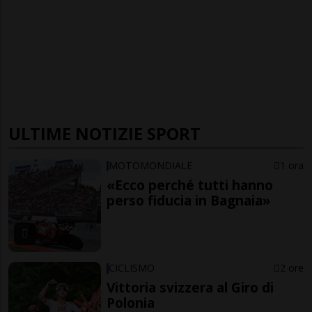
ULTIME NOTIZIE SPORT
MOTOMONDIALE
1 ora
«Ecco perché tutti hanno
perso fiducia in Bagnaia»
CICLISMO
2 ore
Vittoria svizzera al Giro di
Polonia