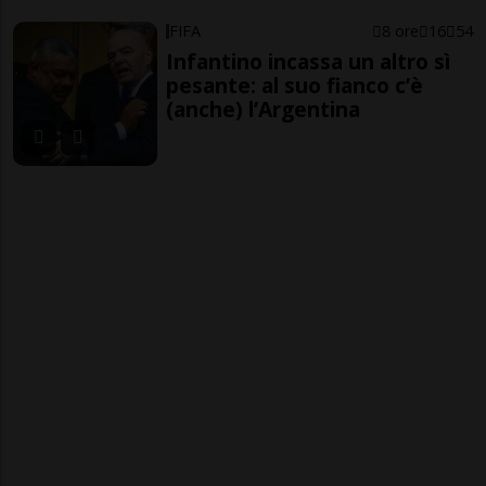
FIFA
8 ore
16
54
Infantino incassa un altro sì
pesante: al suo fianco c’è
(anche) l’Argentina