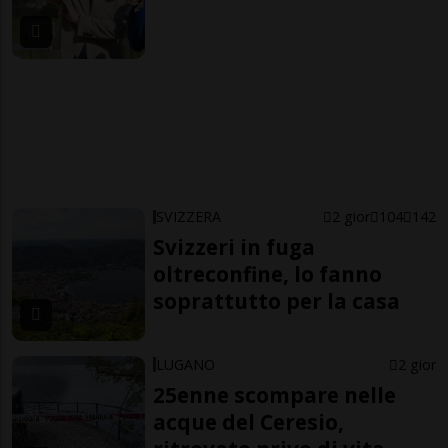
SVIZZERA
2 gior
104
142
Svizzeri in fuga
oltreconfine, lo fanno
soprattutto per la casa
LUGANO
2 gior
25enne scompare nelle
acque del Ceresio,