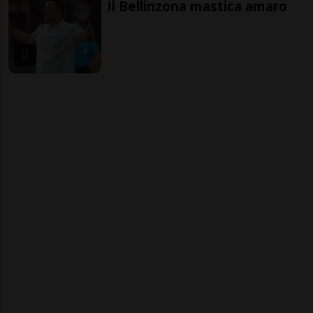
Il Bellinzona mastica amaro