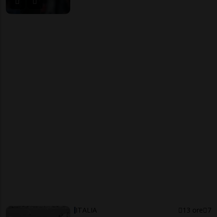
ITALIA
13 ore
7