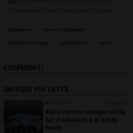
direttamente nella tua casella di posta.
bellinzona
marco schällibaum
promotion league
promozione
ticino
COMMENTI
NOTIZIE PIÙ LETTE
MEZZOVICO
1 gior
21
Auto contro camper sulla
A2: il bilancio è di sette
feriti