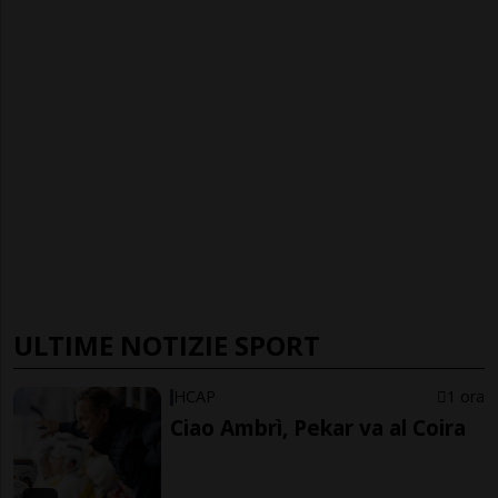
ULTIME NOTIZIE SPORT
HCAP
1 ora
Ciao Ambrì, Pekar va al Coira