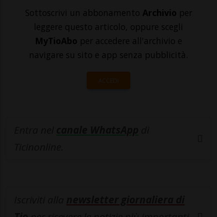
Sottoscrivi un abbonamento
Archivio
per
leggere questo articolo, oppure scegli
MyTioAbo
per accedere all'archivio e
navigare su sito e app senza pubblicità.
ACCEDI
Entra nel
canale WhatsApp
di
Ticinonline.
Iscriviti alla
newsletter giornaliera di
Tio
per ricevere le notizie più importanti