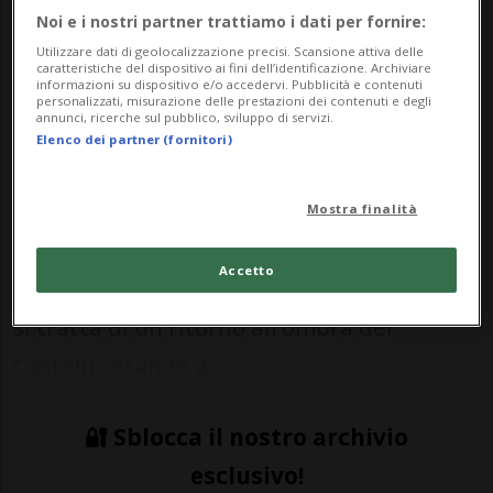
ad interim Patricio Bustamante.
Noi e i nostri partner trattiamo i dati per fornire:
Utilizzare dati di geolocalizzazione precisi. Scansione attiva delle
caratteristiche del dispositivo ai fini dell’identificazione. Archiviare
informazioni su dispositivo e/o accedervi. Pubblicità e contenuti
personalizzati, misurazione delle prestazioni dei contenuti e degli
CALCIO: Risultati e classifiche
annunci, ricerche sul pubblico, sviluppo di servizi.
Elenco dei partner (fornitori)
BELLINZONA - Il Bellinzona, separatosi a
inizio settimana da Jean-Michel Aeby,
Mostra finalità
riparte da Marco Schällibaum. Per il mister
Accetto
60enne, già ai granata tra il 2008 e il 2009,
si tratta di un ritorno all’ombra dei
Castelli. Stando a...
🔐 Sblocca il nostro archivio
esclusivo!