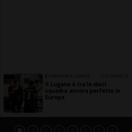
CONFERENCE LEAGUE
23 ore
8
22
Il Lugano è tra le dieci
squadre ancora perfette in
Europa