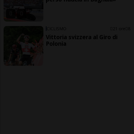
CICLISMO
21 ore
8
Vittoria svizzera al Giro di
Polonia