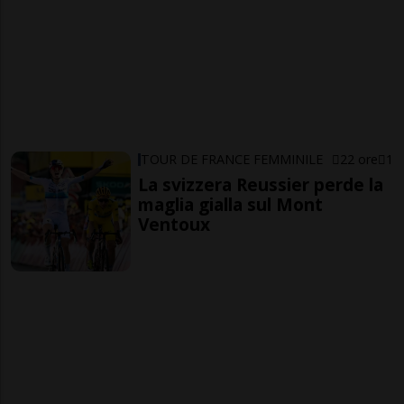
TOUR DE FRANCE FEMMINILE
22 ore
1
La svizzera Reussier perde la
maglia gialla sul Mont
Ventoux