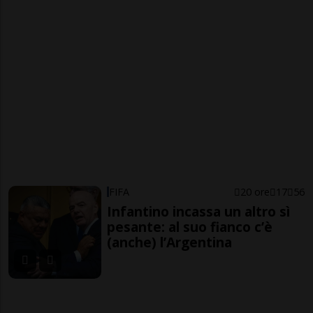
FIFA
20 ore
17
56
Infantino incassa un altro sì
pesante: al suo fianco c’è
(anche) l’Argentina