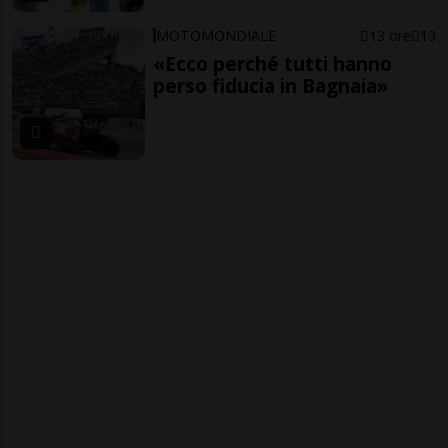
MOTOMONDIALE
13 ore
13
«Ecco perché tutti hanno
perso fiducia in Bagnaia»