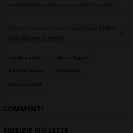
direttamente nella tua casella di posta.
Naviga su tio.ch senza pubblicità
Prova
TioABO per 7 giorni
.
angelica moser
atletica leggera
diamond league
infortunio
salto con l’asta
COMMENTI
NOTIZIE PIÙ LETTE