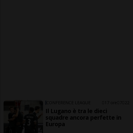
CONFERENCE LEAGUE
17 ore
7
22
Il Lugano è tra le dieci
squadre ancora perfette in
Europa