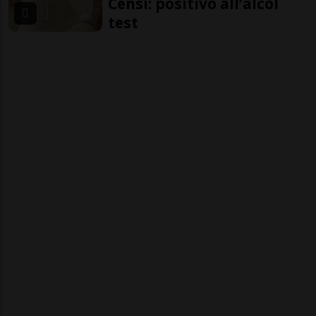
Censi: positivo all’alcol
test