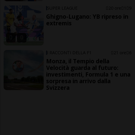
SUPER LEAGUE
20 ore
1
9
Ghigno-Lugano: YB ripreso in
extremis
I RACCONTI DELLA F1
21 ore
6
Monza, il Tempio della
Velocità guarda al futuro:
investimenti, Formula 1 e una
sorpresa in arrivo dalla
Svizzera