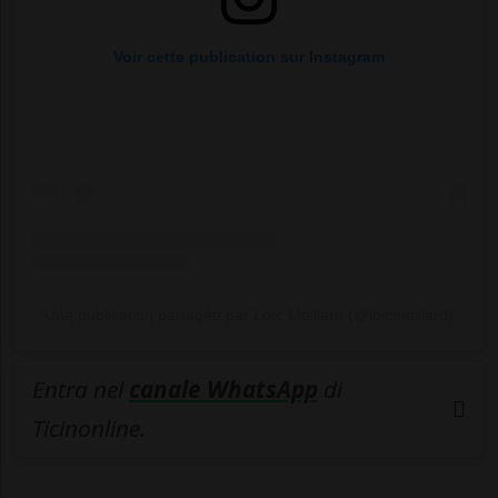
Voir cette publication sur Instagram
Une publication partagée par Loïc Meillard (@loicmeillard)
Entra nel
canale WhatsApp
di
Ticinonline.