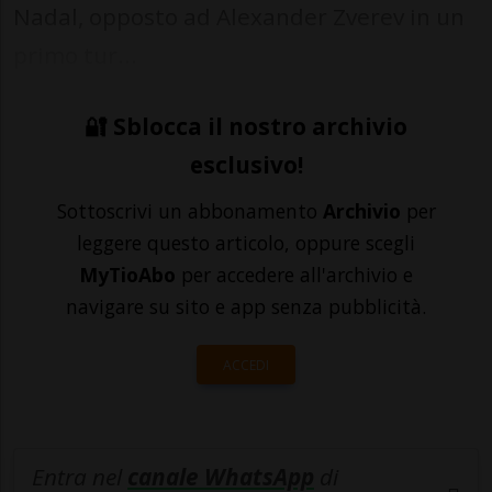
Nadal, opposto ad Alexander Zverev in un
primo tur...
🔐 Sblocca il nostro archivio
esclusivo!
Sottoscrivi un abbonamento
Archivio
per
leggere questo articolo, oppure scegli
MyTioAbo
per accedere all'archivio e
navigare su sito e app senza pubblicità.
ACCEDI
Entra nel
canale WhatsApp
di