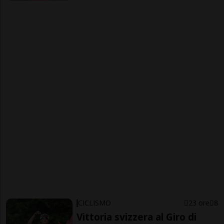
CICLISMO
23 ore
8
Vittoria svizzera al Giro di