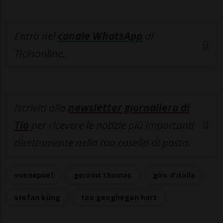
Entra nel
canale WhatsApp
di
Ticinonline.
Iscriviti alla
newsletter giornaliera di
Tio
per ricevere le notizie più importanti
direttamente nella tua casella di posta.
evenepoel
geraint thomas
giro d'italia
stefan küng
tao geoghegan hart