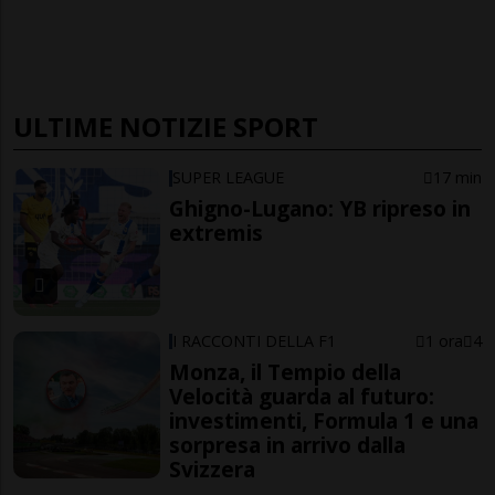
ULTIME NOTIZIE SPORT
SUPER LEAGUE
17 min
Ghigno-Lugano: YB ripreso in
extremis
I RACCONTI DELLA F1
1 ora
4
Monza, il Tempio della
Velocità guarda al futuro:
investimenti, Formula 1 e una
sorpresa in arrivo dalla
Svizzera