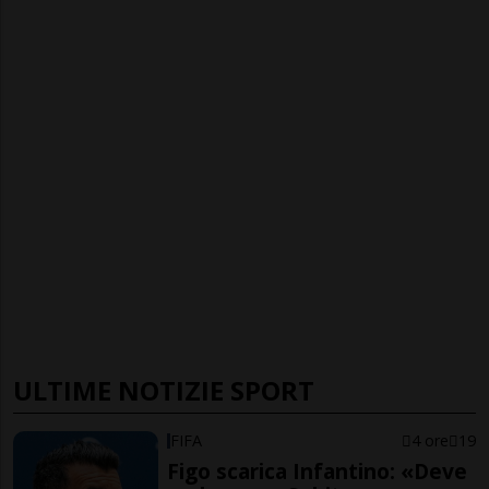
ULTIME NOTIZIE SPORT
FIFA
4 ore
19
Figo scarica Infantino: «Deve