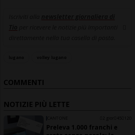
Iscriviti alla
newsletter giornaliera di
Tio
per ricevere le notizie più importanti
direttamente nella tua casella di posta.
lugano
volley lugano
COMMENTI
NOTIZIE PIÙ LETTE
CANTONE
2 gior
45
120
Preleva 1.000 franchi e