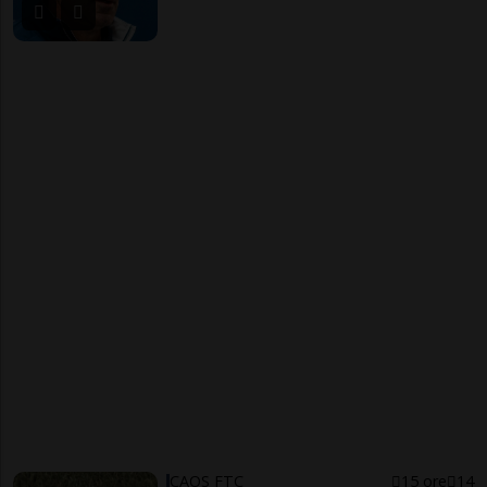
CAOS FTC
15 ore
14