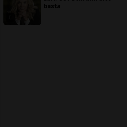
basta