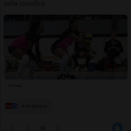
della classifica
Ti-Press
di Redazione