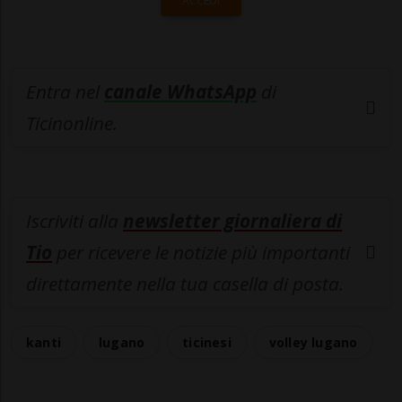
ACCEDI
Entra nel
canale WhatsApp
di
Ticinonline.
Iscriviti alla
newsletter giornaliera di
Tio
per ricevere le notizie più importanti
direttamente nella tua casella di posta.
kanti
lugano
ticinesi
volley lugano