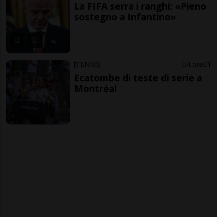
La FIFA serra i ranghi: «Pieno
sostegno a Infantino»
TENNIS
4 ore
1
Ecatombe di teste di serie a
Montréal